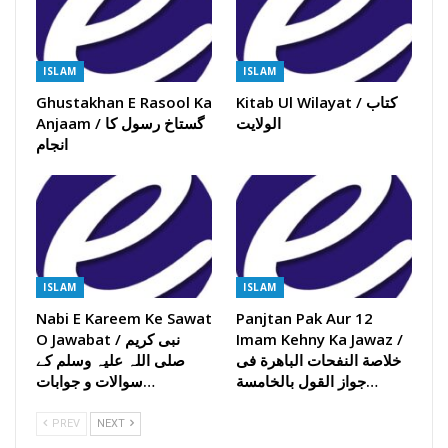
ISLAM
ISLAM
Ghustakhan E Rasool Ka
Kitab Ul Wilayat / کتاب
الولایت
Anjaam / گستاخ رسول کا
انجام
ISLAM
ISLAM
Nabi E Kareem Ke Sawat
Panjtan Pak Aur 12
O Jawabat / نبی کریم
Imam Kehny Ka Jawaz /
خلاصة النفحات الباھرة فی
صلی اللہ علیہ وسلم کے
جواز القول بالخامسة…
سوالات و جوابات…
PREV
NEXT