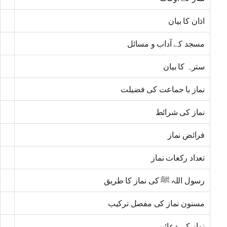
اذان کا بیان
مسجد کے آداب و مسائل
سترہ کا بیان
نماز با جماعت کی فضیلت
نماز کی شرائط
فرائض نماز
تعداد رکعات نماز
رسول اللہ ﷺ کی نماز کا طریق
مسنون نماز کی مفصل ترکیب
نماز کی دعائیں