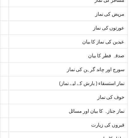
مسافر کی نماز
مریض کی نماز
عورتوں کی نماز
عیدین کی نماز کا بیان
صدقہ فطر کا بیان
سورج اور چاند گرہن کی نماز
نماز استسقاء ( بارش کے لیے نماز)
خوف کی نماز
نماز جنازہ کا بیان اور مسائل
قبروں کی زیارت