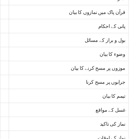
قرآن پاک میں نمازوں کا بیان
پانی کے احکام
بول و براز کے مسائل
وضوء کا بیان
موزوں پر مسح کرنے کا بیان
جرابوں پر مسح کرنا
تیمم کا بیان
غسل کے مواقع
نماز کی تاکید
نماز کے اوقات