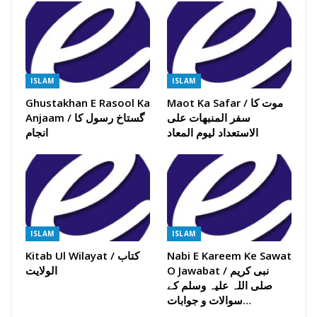
ISLAM
ISLAM
Maot Ka Safar / موت کا
Ghustakhan E Rasool Ka
سفر المنبھات علی
Anjaam / گستاخ رسول کا
الاستعداد لیوم المعاد
انجام
ISLAM
ISLAM
Nabi E Kareem Ke Sawat
Kitab Ul Wilayat / کتاب
O Jawabat / نبی کریم
الولایت
صلی اللہ علیہ وسلم کے
سوالات و جوابات…