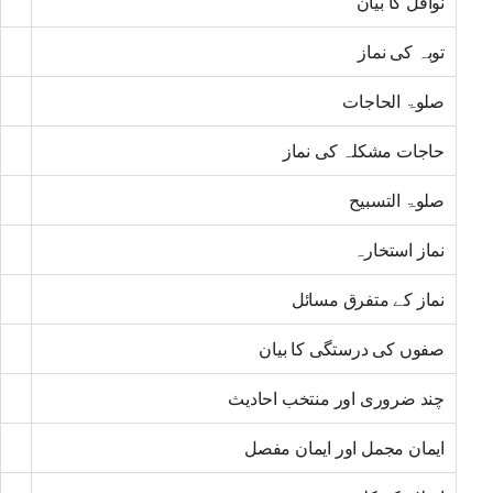
نوافل کا بیان
توبہ کی نماز
صلوۃ الحاجات
حاجات مشکلہ کی نماز
صلوۃ التسبیح
نماز استخارہ
نماز کے متفرق مسائل
صفوں کی درستگی کا بیان
چند ضروری اور منتخب احادیث
ایمان مجمل اور ایمان مفصل