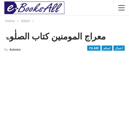
Home
Islam
معراج المومنین کتاب الصلٰوۃ
اعمال
اسلام
ISLAM
By
Admin