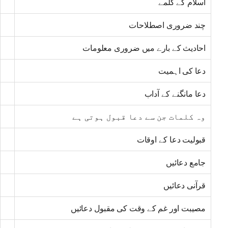
اسلام کے کلمے
چند ضروری اصطلاحات
احادیث کے بارے میں ضروری معلومات
دعا کی اہمیت
دعا مانگنے کے آداب
وہ کلمات جن سے دعا قبول ہوتی ہے
قبولیت دعا کے اوقات
جامع دعائیں
قرآنی دعائیں
مصیبت اور غم کے وقت کی مقبول دعائیں