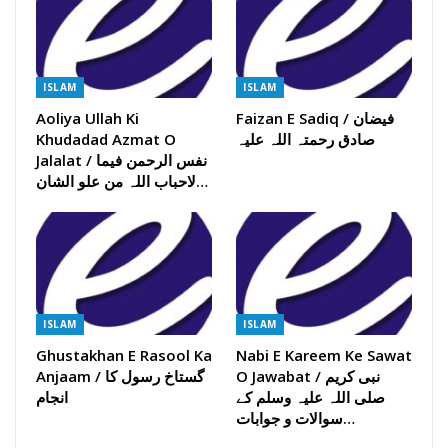
ISLAM
ISLAM
Faizan E Sadiq / فیضان
Aoliya Ullah Ki
صادق رحمتہ اللہ علیہ
Khudadad Azmat O
Jalalat / نفس الرحمن فیما
لاحباب اللہ من علو الشان…
ISLAM
ISLAM
Ghustakhan E Rasool Ka
Nabi E Kareem Ke Sawat
O Jawabat / نبی کریم
Anjaam / گستاخ رسول کا
صلی اللہ علیہ وسلم کے
انجام
سوالات و جوابات…