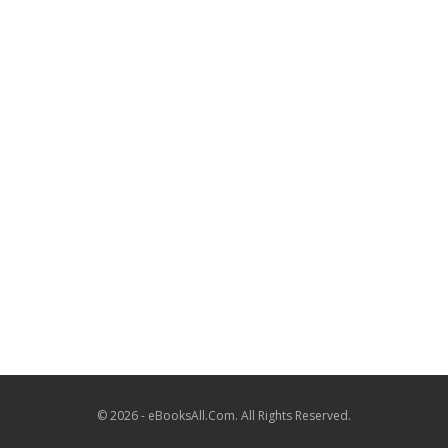
© 2026 - eBooksAll.Com. All Rights Reserved.