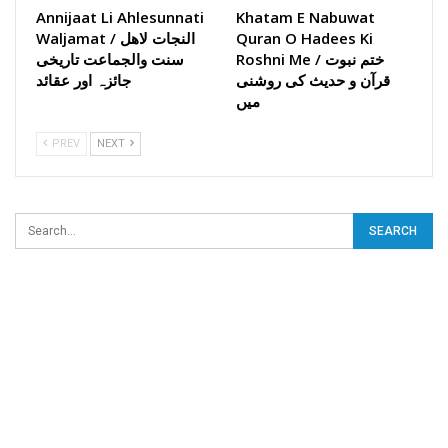
Annijaat Li Ahlesunnati
Khatam E Nabuwat
Quran O Hadees Ki
Waljamat / النجات لاھل
Roshni Me / ختم نبوت
سنت والجماعت تاریخی
قرآن و حدیث کی روشنی
جائزہ اور عقائد
میں
PREV
NEXT