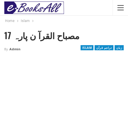
Home
Islam
مصباح القرآ ن پارہ 17
زبان
تراجم قرآن
ISLAM
By
Admin