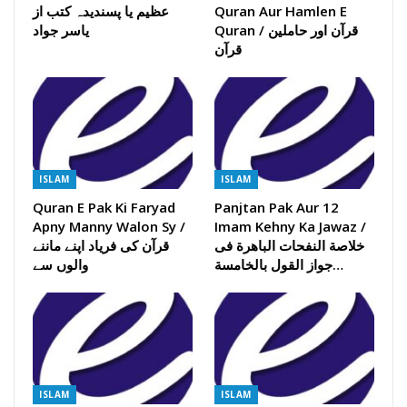
Quran Aur Hamlen E
عظیم یا پسندیدہ کتب از
Quran / قرآن اور حاملین
یاسر جواد
قرآن
ISLAM
ISLAM
Quran E Pak Ki Faryad
Panjtan Pak Aur 12
Apny Manny Walon Sy /
Imam Kehny Ka Jawaz /
خلاصة النفحات الباھرة فی
قرآن کی فریاد اپنے ماننے
جواز القول بالخامسة…
والوں سے
ISLAM
ISLAM