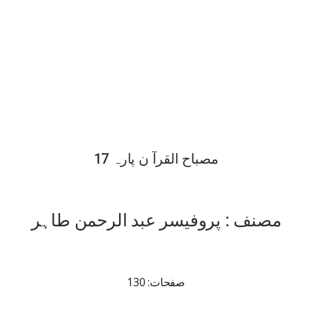
مصباح القرآ ن پارہ 17
مصنف : پروفیسر عبد الرحمن طاہر
صفحات: 130