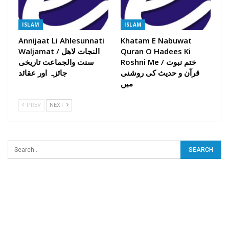
ISLAM
ISLAM
Annijaat Li Ahlesunnati
Khatam E Nabuwat
Quran O Hadees Ki
Waljamat / النجات لاھل
Roshni Me / ختم نبوت
سنت والجماعت تاریخی
قرآن و حدیث کی روشنی
جائزہ اور عقائد
میں
PREV
NEXT