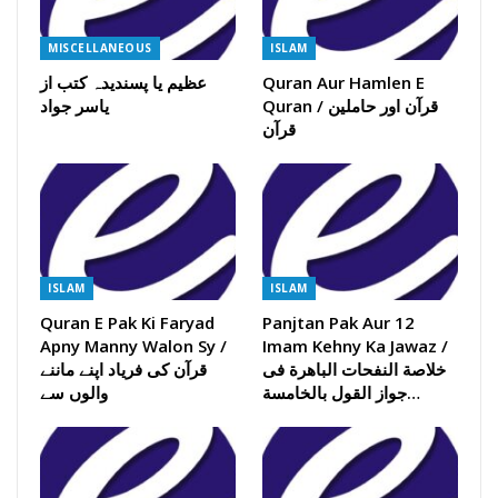
MISCELLANEOUS
ISLAM
Quran Aur Hamlen E
عظیم یا پسندیدہ کتب از
Quran / قرآن اور حاملین
یاسر جواد
قرآن
ISLAM
ISLAM
Quran E Pak Ki Faryad
Panjtan Pak Aur 12
Apny Manny Walon Sy /
Imam Kehny Ka Jawaz /
خلاصة النفحات الباھرة فی
قرآن کی فریاد اپنے ماننے
جواز القول بالخامسة…
والوں سے