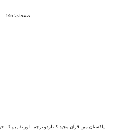
صفحات: 146
پاکستان میں قرآن مجید کے اردو ترجمہ اور تفہیم کے ح