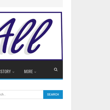
ISTORY
MORE