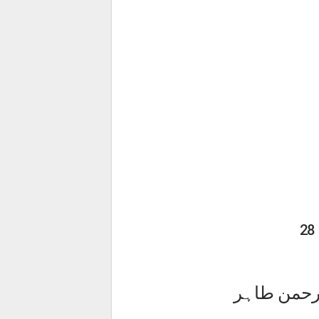
لرحمن طاہر