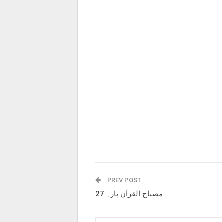
PREV POST
مصباح القرآن پارہ 27