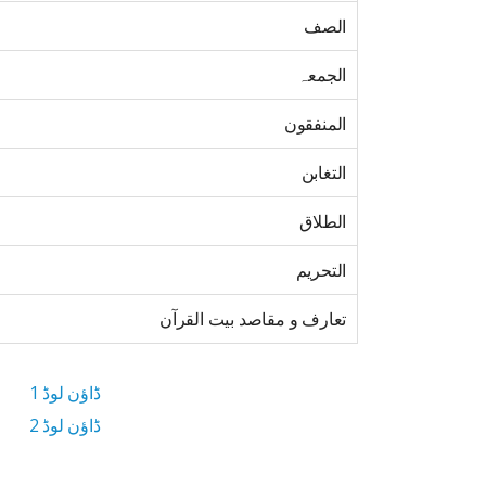
الصف
الجمعہ
المنفقون
التغابن
الطلاق
التحریم
تعارف و مقاصد بیت القرآن
ڈاؤن لوڈ 1
ڈاؤن لوڈ 2
13.5 MB ڈاؤن لوڈ سائز