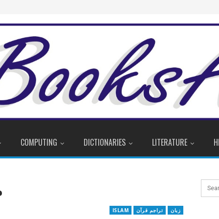
COMPUTING
DICTIONARIES
LITERATURE
H
م
زبان
تراجم قرآن
ISLAM