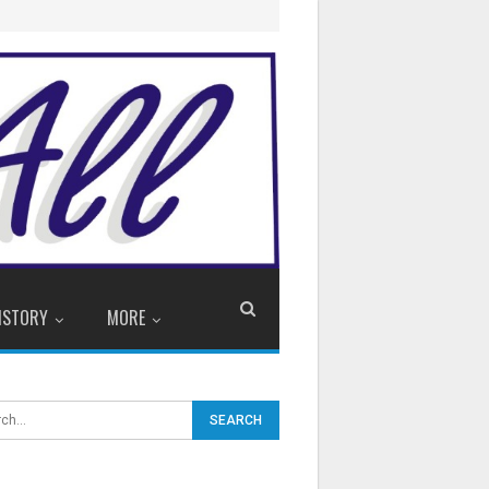
ISTORY
MORE