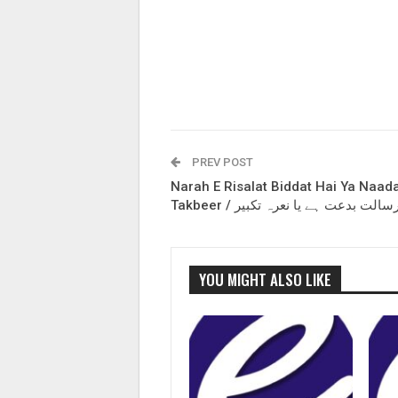
PREV POST
Narah E Risalat Biddat Hai Ya Naad
Takbeer / الت بدعت ہے یا نعرہ تکبیر
YOU MIGHT ALSO LIKE