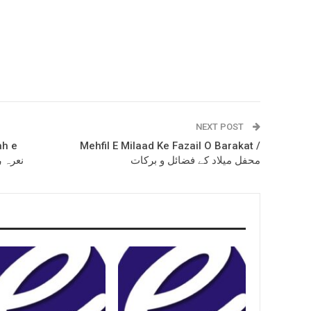
NEXT POST
ah e
Mehfil E Milaad Ke Fazail O Barakat /
محفل میلاد کے فضائل و برکات
نعرہ رس