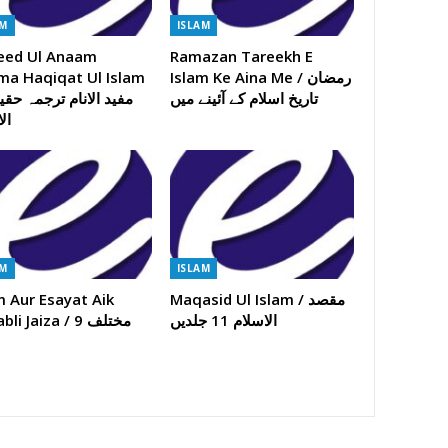
AM
ISLAM
eed Ul Anaam
Ramazan Tareekh E
ma Haqiqat Ul Islam
Islam Ke Aina Me / رمضان
تاریخ اسلام کے آئینے میں
ال
AM
ISLAM
m Aur Esayat Aik
Maqasid Ul Islam / مقصد
الاسلام 11 جلدیں
i Jaiza / 9 مختلف