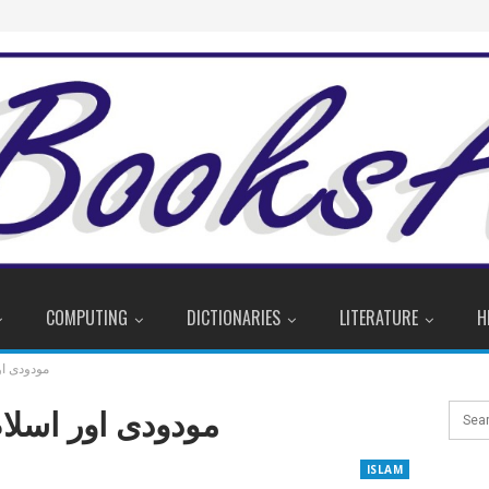
COMPUTING
DICTIONARIES
LITERATURE
H
 / مودودی اور اسلام
dodi Aur Islam / مودودی اور اسلام
ISLAM