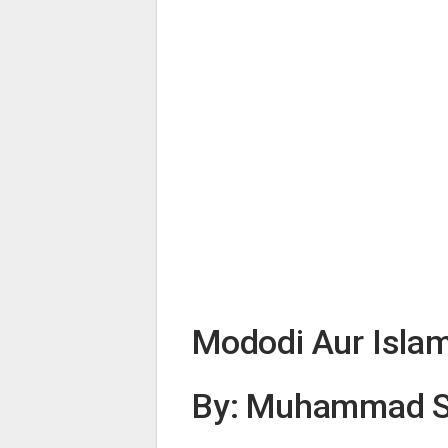
Mododi Aur Isla
By: Muhammad Sh