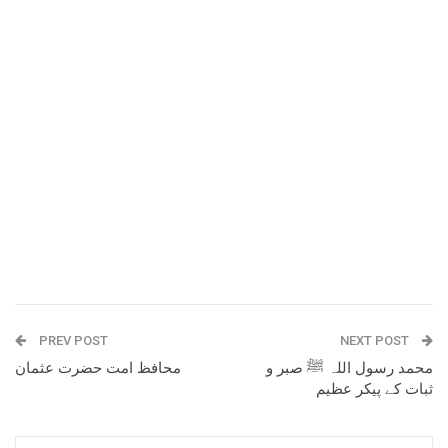
PREV POST
NEXT POST
محمد رسول اللہ ﷺ صبر و
محافظ امت حضرت عثمان
ثبات کے پیکر عظیم