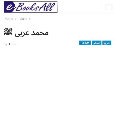
Home
Islam
محمد عربی ﷺ
تاریخ
اسلام
ISLAM
By
Admin