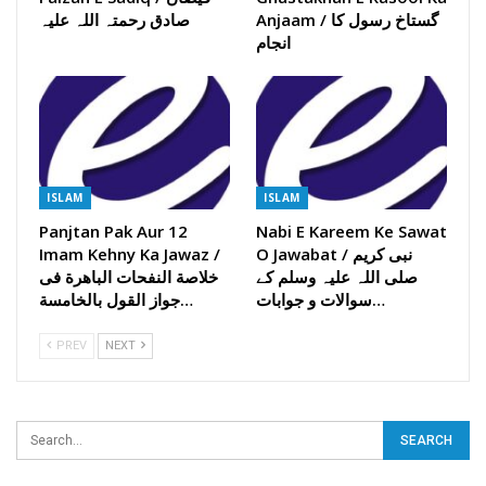
Anjaam / گستاخ رسول کا
صادق رحمتہ اللہ علیہ
انجام
ISLAM
ISLAM
Panjtan Pak Aur 12
Nabi E Kareem Ke Sawat
O Jawabat / نبی کریم
Imam Kehny Ka Jawaz /
صلی اللہ علیہ وسلم کے
خلاصة النفحات الباھرة فی
سوالات و جوابات…
جواز القول بالخامسة…
PREV
NEXT