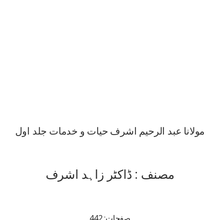
مولانا عبد الرحیم اشرف حیات و خدمات جلد اول
مصنف : ڈاکٹر زاہد اشرف
صفحات: 442