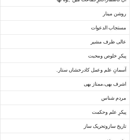
روشن مینار
مستجاب الدعوات
عالی ظرف مشیر
پیکرِ خلوص ومحبت
آسمانِ علم وعمل کادرخشاں ستارہ
اشرف بھی،ممتاز بھی
مردم شناس
پیکرِ علم وحکمت
تاریخ سازوتحریک ساز