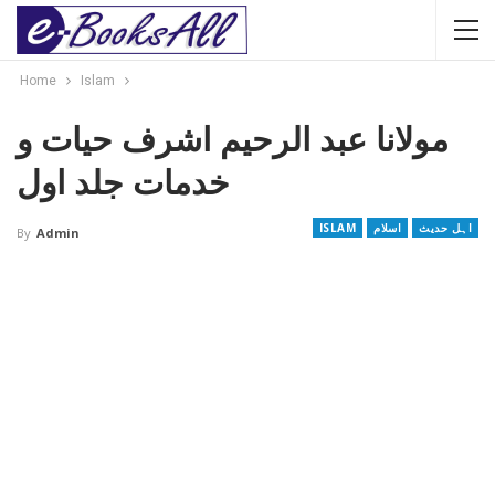
Home
Islam
مولانا عبد الرحیم اشرف حیات و
خدمات جلد اول
اہل حدیث
اسلام
ISLAM
By
Admin