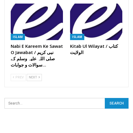
ISLAM
ISLAM
Kitab Ul Wilayat / کتاب
Nabi E Kareem Ke Sawat
الولایت
O Jawabat / نبی کریم
صلی اللہ علیہ وسلم کے
سوالات و جوابات…
PREV
NEXT