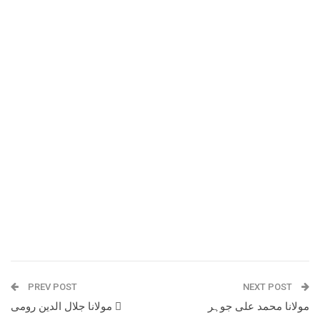
PREV POST
NEXT POST
مولانا محمد علی جوہر
مولانا جلال الدین رومی 