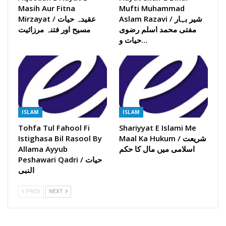
Masih Aur Fitna
Mufti Muhammad
Aslam Razavi / شیر بہار
Mirzayat / عقیدہ حیات
مفتی محمد اسلم رضوی
مسیح اور فتنہ مرزائیت
حیات و…
ISLAM
ISLAM
Tohfa Tul Fahool Fi
Shariyyat E Islami Me
Maal Ka Hukum / شریعت
Istighasa Bil Rasool By
اسلامی میں مال کا حکم
Allama Ayyub
Peshawari Qadri / حیات
النبی
PREV
NEXT