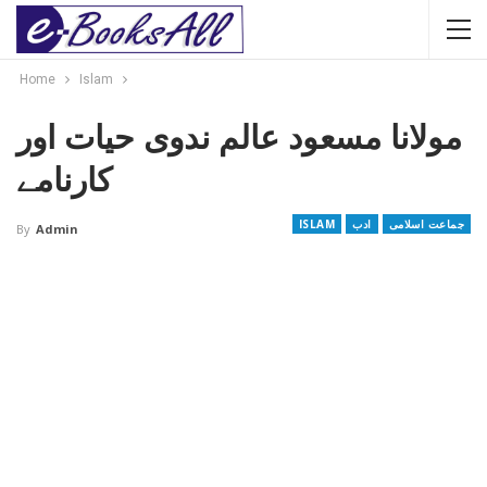
Home
Islam
مولانا مسعود عالم ندوی حیات اور
کارنامے
جماعت اسلامی
ادب
ISLAM
By
Admin