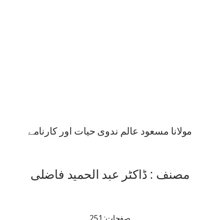
مولانا مسعود عالم ندوی حیات اور کارنامے
مصنف : ڈاکٹر عبد الحمید فاضلی
صفحات: 251