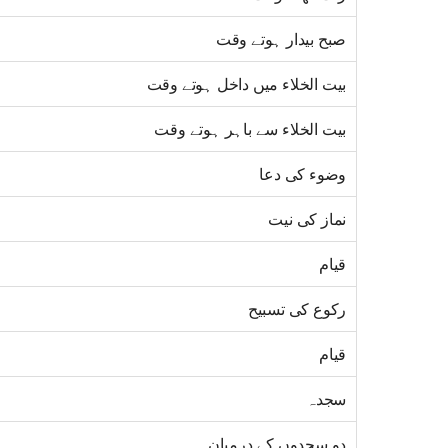
صبح بیدار ہوتے وقت
بیت الخلاء میں داخل ہوتے وقت
بیت الخلاء سے باہر ہوتے وقت
وضوء کی دعا
نماز کی نیت
قیام
رکوع کی تسبیح
قیام
سجدہ
دو سجدوں کے درمیان