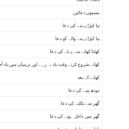
مسنون دعائیں
نیا کپڑا پہننے کی دعا
نیا کپڑا پہننے والے کو دعا
کھانا کھانے سے پہلے کی دعا
کھانے شروع کرتے وقت یاد نہ رہے اور درمیان میں یاد آجا
کھانے کے بعد
دودھ پینے کی دعا
گھر سے نکلنے کی دعا
گھر میں داخل ہونے کی دعا