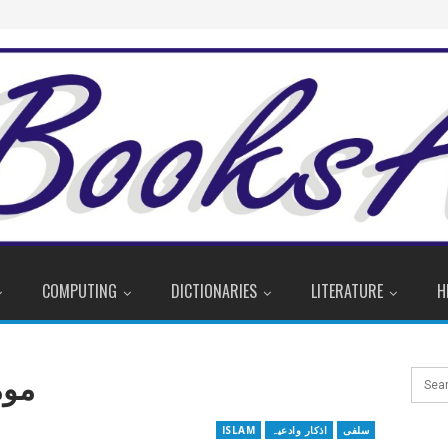
COMPUTING
DICTIONARIES
LITERATURE
H
موم
سلفی
اذکار وادعیہ
ISLAM