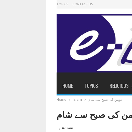
TOPICS
CONTACT US
HOME
TOPICS
RELIGIOUS
مومن کی صبح سے شام
Islam
Home
ن کی صبح سے شام
By
Admin