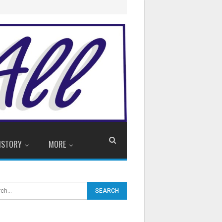
ISTORY
MORE