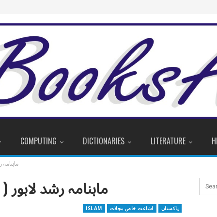
COMPUTING
DICTIONARIES
LITERATURE
H
ماہنامہ 
ماہنامہ رشد لاہور
پاکستان
اشاعت خاص مجلات
ISLAM