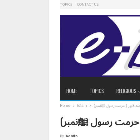
TOPICS
CONTACT US
HOME
TOPICS
RELIGIOUS
رشد لاہور ( حرمت رسول ﷺنمبر)
Islam
Home
 ( حرمت رسول ﷺنمبر)
By
Admin