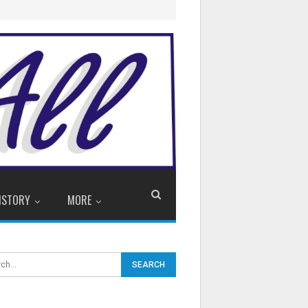
ISTORY
MORE