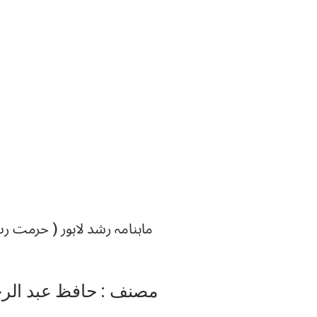
ماہنامہ رشد لاہور ( حرمت 
مصنف : حافظ عبد الرح