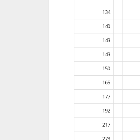
134
140
143
143
150
165
177
192
217
273