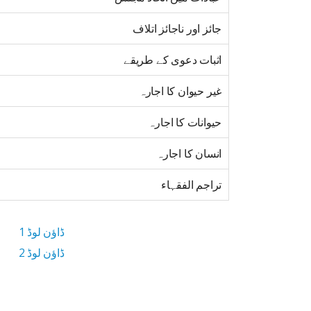
جائز اور ناجائز اتلاف
اثبات دعوی کے طریقے
غیر حیوان کا اجارہ
حیوانات کا اجارہ
انسان کا اجارہ
تراجم الفقہاء
ڈاؤن لوڈ 1
ڈاؤن لوڈ 2
6 MB ڈاؤن لوڈ سائز