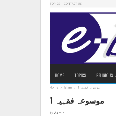
TOPICS
CONTACT US
HOME
TOPICS
RELIGIOUS
موسوعہ فقہیہ 1
Islam
Home
موسوعہ فقہیہ 1
By
Admin