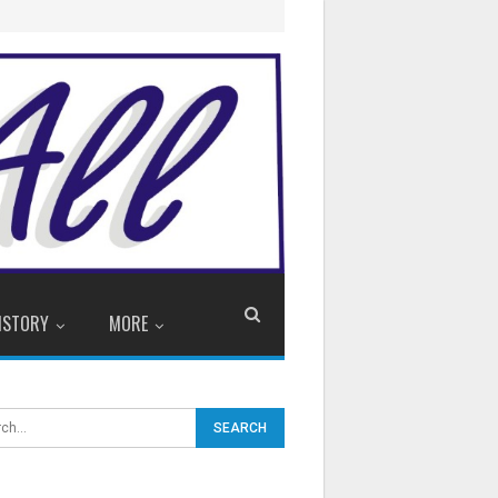
ISTORY
MORE