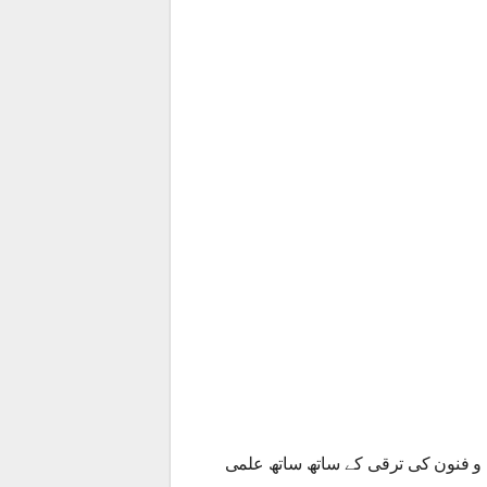
و فنون کی ترقی کے ساتھ ساتھ علمی