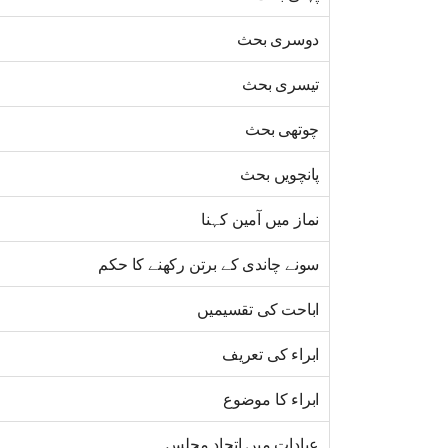
دوسری بحث
تیسری بحث
چوتھی بحث
پانچویں بحث
نماز میں آمین کہنا
سونے چاندی کے برتن رکھنے کا حکم
اباحت کی تقسیمیں
ابراء کی تعریف
ابراء کا موضوع
عبادات میں اتحاد مجلس