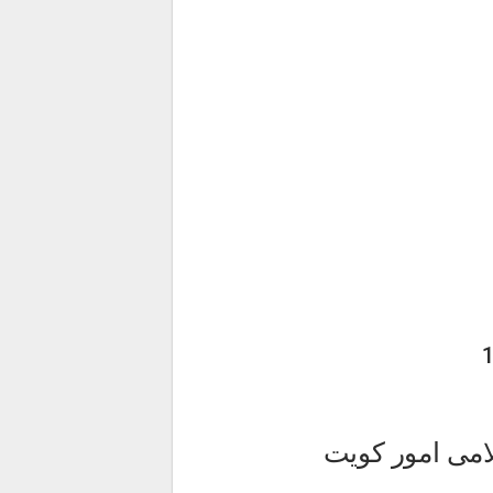
می امور کویت