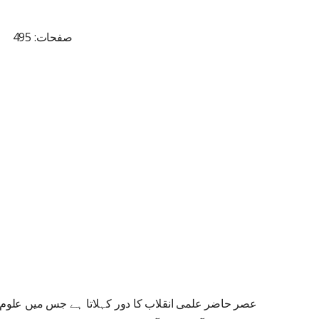
صفحات: 495
عصر حاضر علمی انقلاب کا دور کہلاتا ہے جس میں علوم 