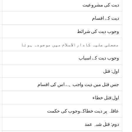
دیت کی مشروعیت
دیت کے اقسام
وجوب دیت کی شرائط
مجعلی علیہ کادارالاسلام میں موجودہ ہونا
وجوب دیت کے اسباب
اول: قتل
جس قتل میں دیت واجب ہے اس کی اقسام
اول:قتل خطاء
عاقلہ پر دیت خطاکےوجوب کی حکمت
دوم: قتل شبہ عمد