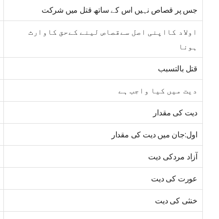
جس پر قصاص نہیں اس کے ساتھ قتل میں شرکت
اولاد کااپنی اصل سےقصاص لینے کےحق کاوارث
ہونا
قتل بالتسبب
دیت میں کیا واجب ہے
دیت کی مقدار
اول:جان میں دیت کی مقدار
آزاد مردکی دیت
عورت کی دیت
خنثی کی دیت