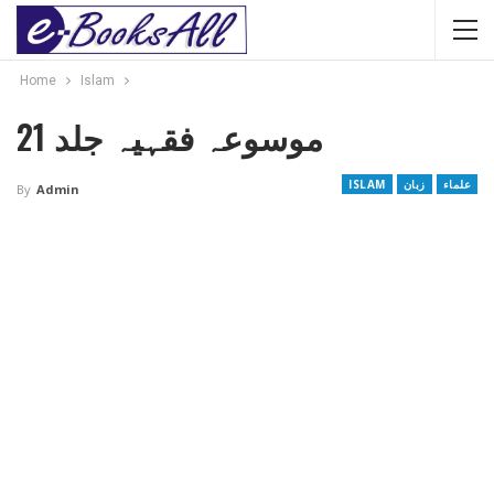
Home
Islam
موسوعہ فقہیہ جلد 21
علماء
زبان
ISLAM
By
Admin