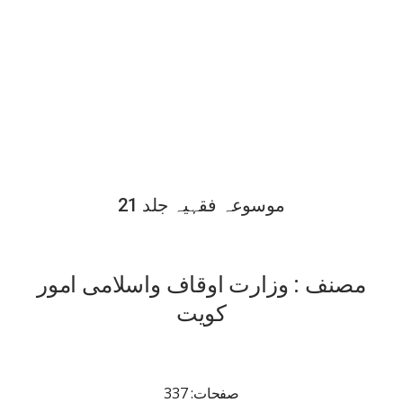
موسوعہ فقہیہ جلد 21
مصنف : وزارت اوقاف واسلامی امور
کویت
صفحات: 337