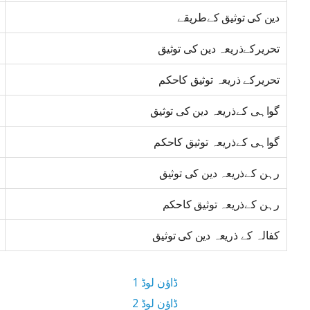
دین کی توثیق کےطریقے
تحریرکےذریعہ دین کی توثیق
تحریرکے ذریعہ توثیق کاحکم
گواہی کےذریعہ دین کی توثیق
گواہی کےذریعہ توثیق کاحکم
رہن کےذریعہ دین کی توثیق
رہن کےذریعہ توثیق کاحکم
کفالہ کے ذریعہ دین کی توثیق
ڈاؤن لوڈ 1
ڈاؤن لوڈ 2