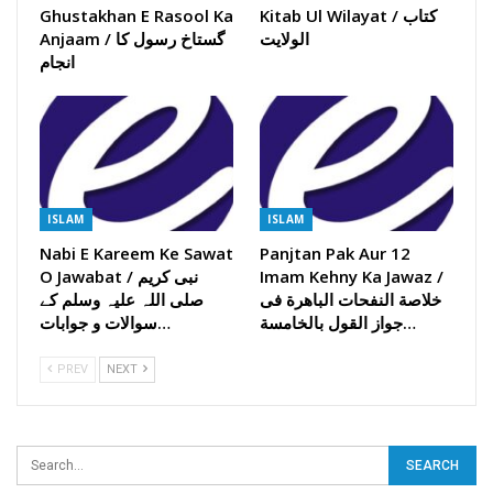
Kitab Ul Wilayat / کتاب
Ghustakhan E Rasool Ka
الولایت
Anjaam / گستاخ رسول کا
انجام
ISLAM
ISLAM
Nabi E Kareem Ke Sawat
Panjtan Pak Aur 12
Imam Kehny Ka Jawaz /
O Jawabat / نبی کریم
خلاصة النفحات الباھرة فی
صلی اللہ علیہ وسلم کے
جواز القول بالخامسة…
سوالات و جوابات…
PREV
NEXT