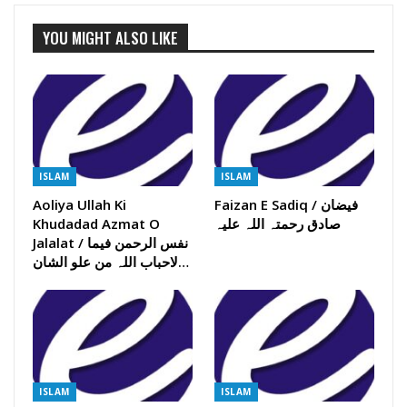
YOU MIGHT ALSO LIKE
ISLAM
ISLAM
Faizan E Sadiq / فیضان
Aoliya Ullah Ki
صادق رحمتہ اللہ علیہ
Khudadad Azmat O
Jalalat / نفس الرحمن فیما
لاحباب اللہ من علو الشان…
ISLAM
ISLAM