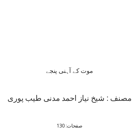
موت کے آہنی پنجے
مصنف : شیخ نیاز احمد مدنی طیب پوری
صفحات: 130