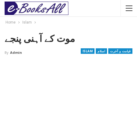
Home
Islam
موت کے آہنی پنجے
قیامت و آخرت
اسلام
ISLAM
By
Admin