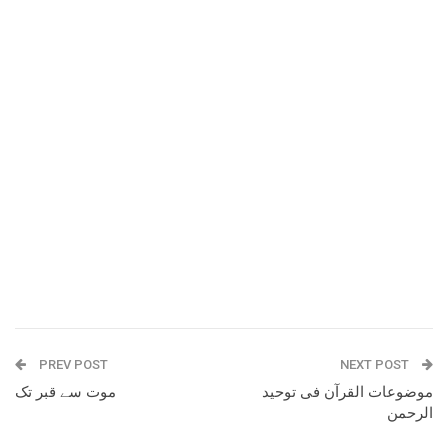
PREV POST
NEXT POST
موضوعات القرآن فی توحید
موت سے قبر تک
الرحمن