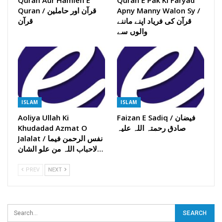
Quran Aur Hamlen E
Quran E Pak Ki Faryad
Apny Manny Walon Sy /
Quran / قرآن اور حاملین
قرآن کی فریاد اپنے ماننے
قرآن
والوں سے
ISLAM
ISLAM
Faizan E Sadiq / فیضان
Aoliya Ullah Ki
صادق رحمتہ اللہ علیہ
Khudadad Azmat O
Jalalat / نفس الرحمن فیما
لاحباب اللہ من علو الشان…
PREV
NEXT