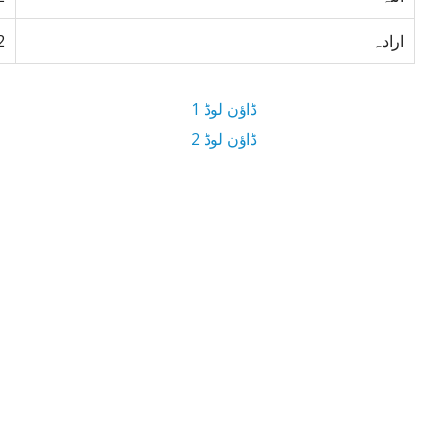
ارادہ
2
ڈاؤن لوڈ 1
ڈاؤن لوڈ 2
8.2 MB ڈاؤن لوڈ سائز