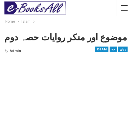
Home
Islam
موضوع اور منکر روایات حصہ دوم
زبان
حج
ISLAM
By
Admin