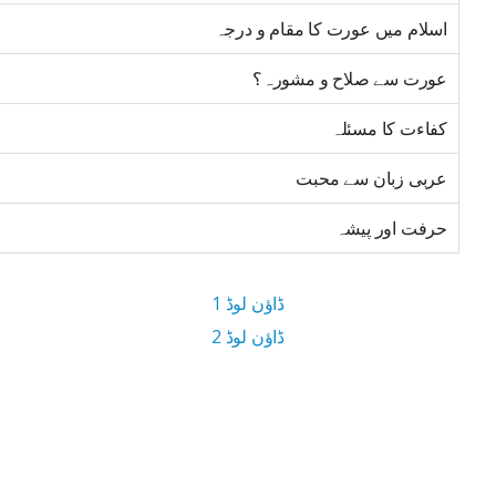
اسلام میں عورت کا مقام و درجہ
عورت سے صلاح و مشورہ؟
کفاءت کا مسئلہ
عربی زبان سے محبت
حرفت اور پیشہ
ڈاؤن لوڈ 1
ڈاؤن لوڈ 2
9.7 MB ڈاؤن لوڈ سائز