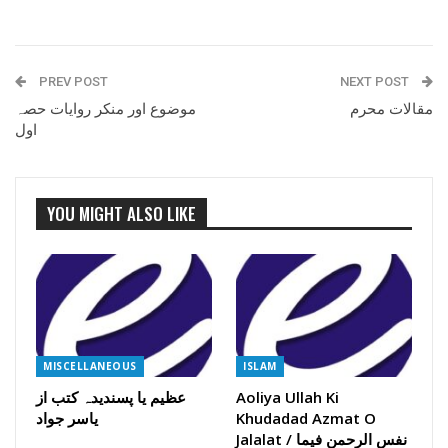
PREV POST
NEXT POST
مقالات محرم
موضوع اور منکر روایات حصہ
اول
YOU MIGHT ALSO LIKE
MISCELLANEOUS
ISLAM
Aoliya Ullah Ki
عظیم یا پسندیدہ کتب از
Khudadad Azmat O
یاسر جواد
Jalalat / نفس الرحمن فیما