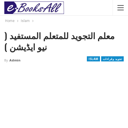
Home
Islam
معلم التجوید للمتعلم المستفید (
نیو ایڈیشن )
تجوید وقراءات
ISLAM
By
Admin