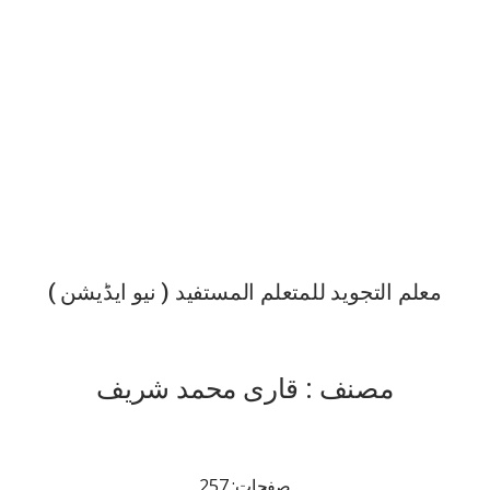
معلم التجوید للمتعلم المستفید ( نیو ایڈیشن )
مصنف : قاری محمد شریف
صفحات: 257