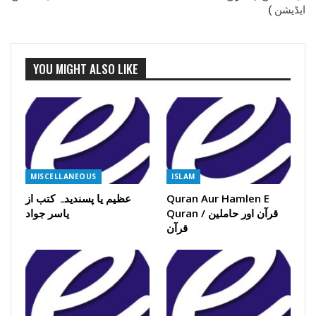
ایڈیشن )
YOU MIGHT ALSO LIKE
MISCELLANEOUS
ISLAM
Quran Aur Hamlen E
عظیم یا پسندیدہ کتب از
Quran / قرآن اور حاملین
یاسر جواد
قرآن