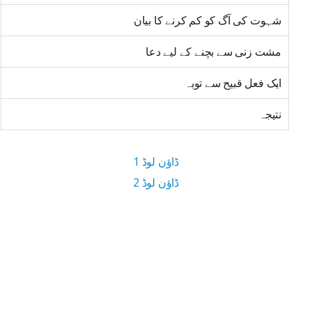
شہوت کی آگ کو کم کرنے کا بیان
مشت زنی سے بچنے کے لیے دعا
ایک فعل قبیح سے توبہ
نتیجہ
ڈاؤن لوڈ 1
ڈاؤن لوڈ 2
1.8 MB ڈاؤن لوڈ سائز