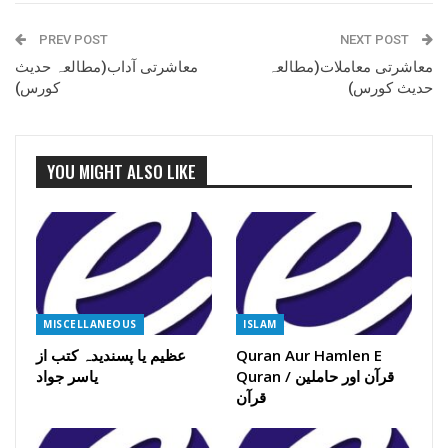
PREV POST
NEXT POST
معاشرتی معاملات(مطالعہ
معاشرتی آداب(مطالعہ حدیث
حدیث کورس)
کورس)
YOU MIGHT ALSO LIKE
MISCELLANEOUS
ISLAM
Quran Aur Hamlen E
عظیم یا پسندیدہ کتب از
Quran / قرآن اور حاملین
یاسر جواد
قرآن