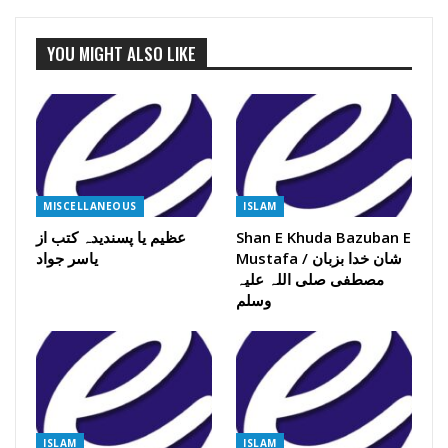
YOU MIGHT ALSO LIKE
MISCELLANEOUS
ISLAM
Shan E Khuda Bazuban E
عظیم یا پسندیدہ کتب از
Mustafa / شان خدا بزبان
یاسر جواد
مصطفی صلی اللہ علیہ
وسلم
ISLAM
ISLAM