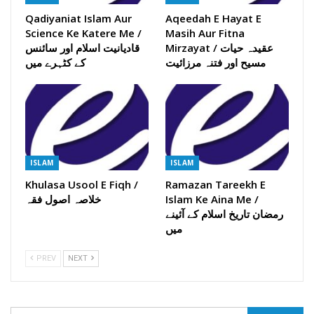
Qadiyaniat Islam Aur
Aqeedah E Hayat E
Science Ke Katere Me /
Masih Aur Fitna
Mirzayat / عقیدہ حیات
قادیانیت اسلام اور سائنس
مسیح اور فتنہ مرزائیت
کے کٹہرے میں
ISLAM
ISLAM
Khulasa Usool E Fiqh /
Ramazan Tareekh E
Islam Ke Aina Me /
خلاصہ اصول فقہ
رمضان تاریخ اسلام کے آئینے
میں
PREV
NEXT