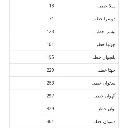
پہلا خطبہ
13
دوسرا خطبہ
71
تیسرا خطبہ
123
چوتھا خطبہ
161
پانچواں خطبہ
195
چھٹا خطبہ
229
ساتواں خطبہ
263
آٹھواں خطبہ
297
نواں خطبہ
329
دسواں خطبہ
361