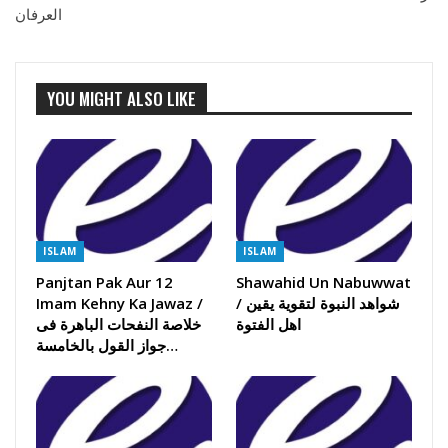
العرفان
YOU MIGHT ALSO LIKE
ISLAM
ISLAM
Panjtan Pak Aur 12
Shawahid Un Nabuwwat
Imam Kehny Ka Jawaz /
/ شواھد النبوة لتقویة یقین
اھل الفتوة
خلاصة النفحات الباھرة فی
جواز القول بالخامسة…