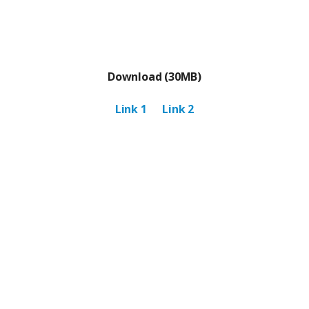
Download (30MB)
Link 1
Link 2