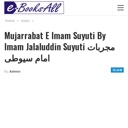
Home
Islam
Mujarrabat E Imam Suyuti By
Imam Jalaluddin Suyuti مجربات
امام سیوطی
ISLAM
By
Admin