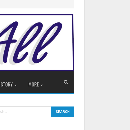
ISTORY
MORE