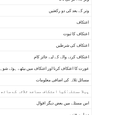
وتر کے بعد کی دو رکعتیں
اعتکاف
اعتکاف کا ثبوت
اعتکاف کی شرطیں
اعتکاف کرنے والے کے لیے جائز کام
عورت کا اعتکاف کرنا اور اعتکاف میں بیٹھے ہوئے شوہر
مسائل ثلاثہ کی اضافی معلومات
پہلا مسئلہ: کیا اعتکاف مساجد ثلاثہ کے ساتھ 
اس مسئلے میں بعض دیگر اقوال
دو اہم فتوے