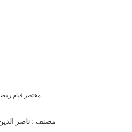
مختصر قیام رمضا
مصنف : ناصر الدین 