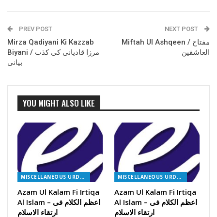
PREV POST
NEXT POST
Mirza Qadiyani Ki Kazzab
Miftah Ul Ashqeen / مفتاح
العاشقین
Biyani / مرزا قادیانی کی کذب
بیانی
YOU MIGHT ALSO LIKE
MISCELLANEOUS URDU BOOKS
MISCELLANEOUS URDU BOOKS
Azam Ul Kalam Fi Irtiqa
Azam Ul Kalam Fi Irtiqa
Al Islam – اعظم الکلام فی
Al Islam – اعظم الکلام فی
ارتقاء الاسلام
ارتقاء الاسلام