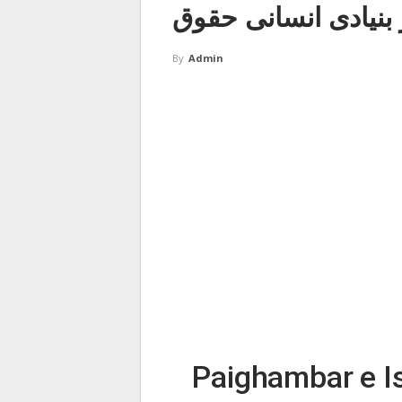
بنیادی انسانی حقوق
By
Admin
Paighambar e I