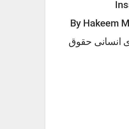
In
By Hakeem M
دی انسانی حقوق