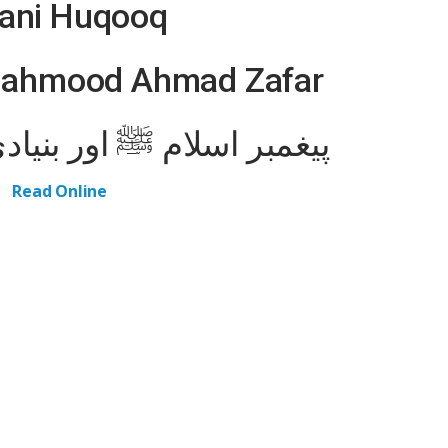
sani Huqooq
ahmood Ahmad Zafar
پیغمبر اسلام ﷺ اور بنیا
Read Online