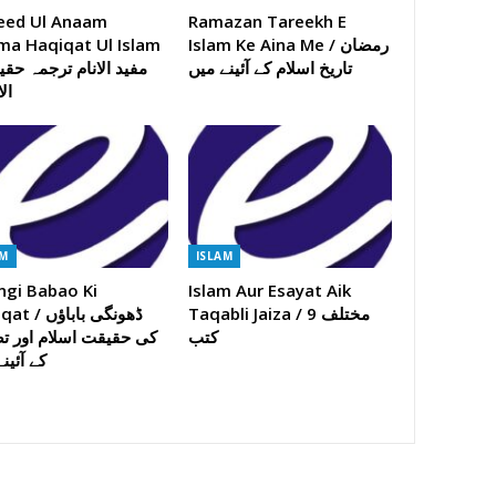
eed Ul Anaam
Ramazan Tareekh E
ma Haqiqat Ul Islam
Islam Ke Aina Me / رمضان
تاریخ اسلام کے آئینے میں
ال
AM
ISLAM
gi Babao Ki
Islam Aur Esayat Aik
Taqabli Jaiza / 9 مختلف
ڈھونگی باباؤں
کتب
کی حقیقت اسلام اور 
کے آئین