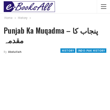
Home
History
Punjab Ka Muqadma – پنجاب کا
مقدمہ
HISTORY
INDO-PAK HISTORY
By
Abdullah