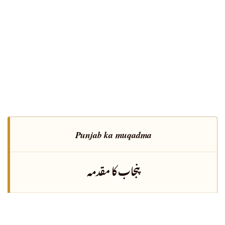
Punjab ka muqadma
پنجاب کا مقدمہ