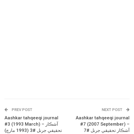
PREV POST
NEXT POST
Aashkar tahqeeqi journal
Aashkar tahqeeqi journal
#3 (1993 March) – آشڪار
#7 (2007 September) –
آشڪار تحقيقي جرنل #7
تحقيقي جرنل #3 (1993 مارچ)