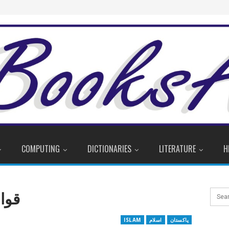
COMPUTING
DICTIONARIES
LITERATURE
H
قوان
پاکستان
اسلام
ISLAM