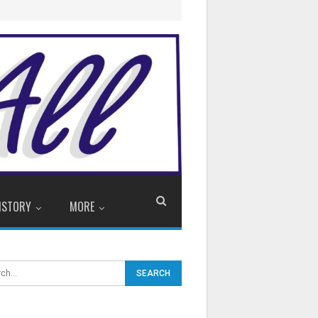
ISTORY
MORE