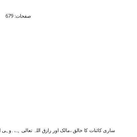
صفحات: 679
ساری کائنات کا خالق ،مالک اور رازق اللہ تعالی ہے۔وہی ا