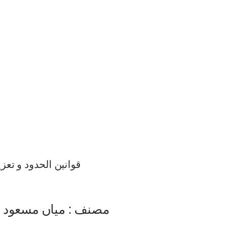
قوانین الحدود و تعز
مصنف : میاں مسعود ا