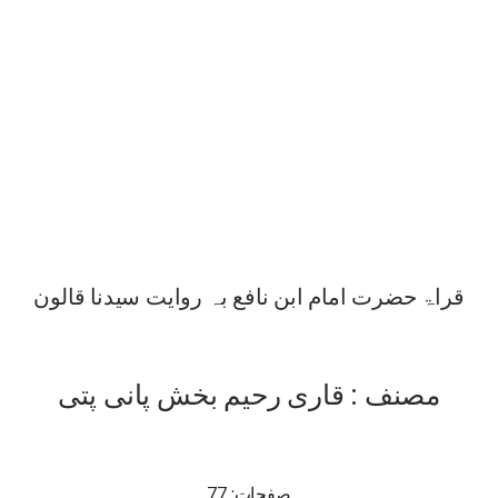
قراۃ حضرت امام ابن نافع بہ روایت سیدنا قالون
مصنف : قاری رحیم بخش پانی پتی
صفحات: 77