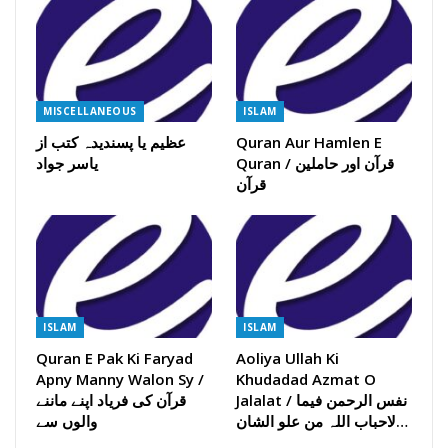
MISCELLANEOUS
ISLAM
Quran Aur Hamlen E
عظیم یا پسندیدہ کتب از
Quran / قرآن اور حاملین
یاسر جواد
قرآن
ISLAM
ISLAM
Quran E Pak Ki Faryad
Aoliya Ullah Ki
Apny Manny Walon Sy /
Khudadad Azmat O
Jalalat / نفس الرحمن فیما
قرآن کی فریاد اپنے ماننے
لاحباب اللہ من علو الشان…
والوں سے