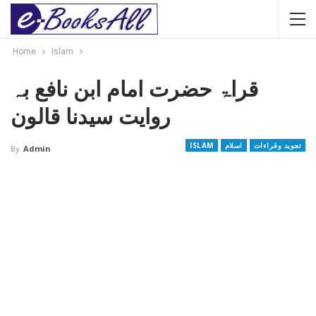
Home
Islam
قراۃ حضرت امام ابن نافع بہ
روایت سیدنا قالون
تجوید وقراءات
اسلام
ISLAM
By
Admin