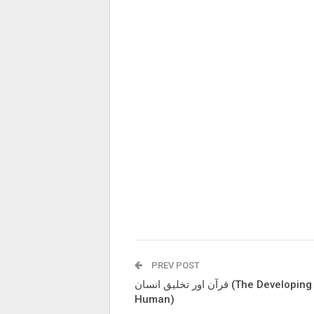
PREV POST
قرآن اور تخلیق انسان (The Developing
Human)