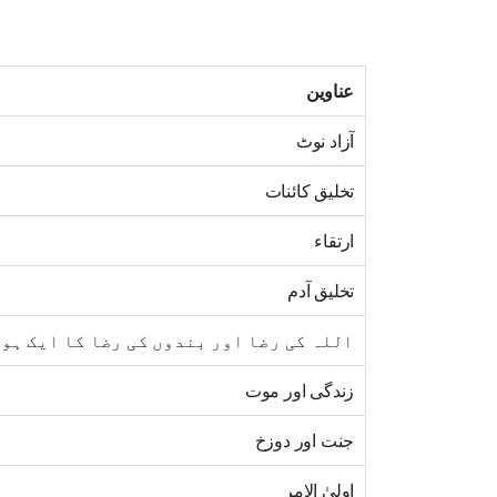
عناوین
آزاد نوٹ
تخلیق کائنات
ارتقاء
تخلیق آدم
اللہ کی رضا اور بندوں کی رضا کا ایک ہو
زندگی اور موت
جنت اور دوزخ
اولیٰ الامر