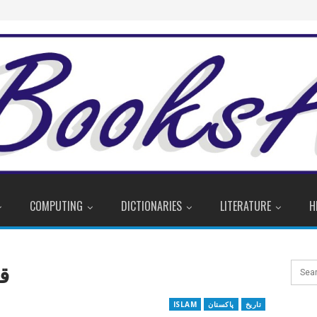
COMPUTING
DICTIONARIES
LITERATURE
H
قر
تاریخ
پاکستان
ISLAM