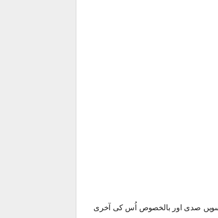
 بیسویں صدی اور بالخصوص اُس کی آخری