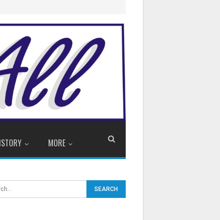
ISTORY
MORE