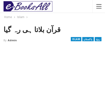
Home
Islam
قرآن بلاتا ہی رہ گیا
روح
پاکستان
ISLAM
By
Admin