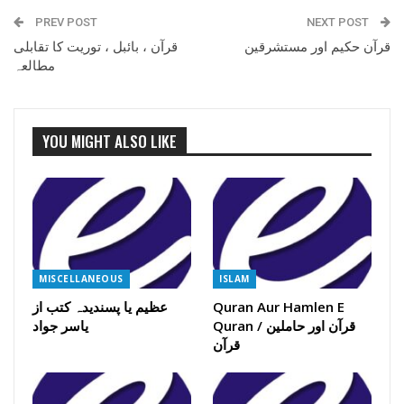
PREV POST
NEXT POST
قرآن حکیم اور مستشرقین
قرآن ، بائبل ، توریت کا تقابلی
مطالعہ
YOU MIGHT ALSO LIKE
MISCELLANEOUS
ISLAM
Quran Aur Hamlen E
عظیم یا پسندیدہ کتب از
Quran / قرآن اور حاملین
یاسر جواد
قرآن