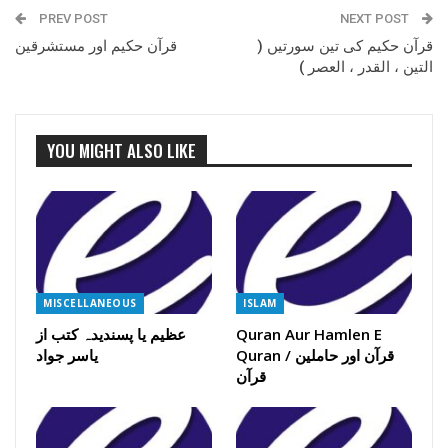
PREV POST
NEXT POST
قرآن حکیم کی تین سورتیں (
قرآن حکیم اور مستشرقین
التین ، القدر ، العصر )
YOU MIGHT ALSO LIKE
MISCELLANEOUS
ISLAM
Quran Aur Hamlen E
عظیم یا پسندیدہ کتب از
Quran / قرآن اور حاملین
یاسر جواد
قرآن