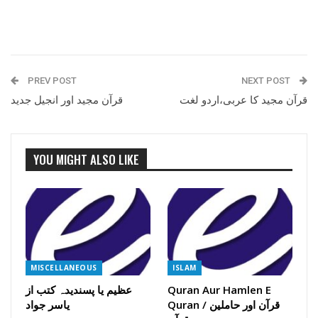
PREV POST
NEXT POST
قرآن مجید کا عربی،اردو لغت
قرآن مجید اور انجیل جدید
YOU MIGHT ALSO LIKE
MISCELLANEOUS
ISLAM
Quran Aur Hamlen E
عظیم یا پسندیدہ کتب از
Quran / قرآن اور حاملین
یاسر جواد