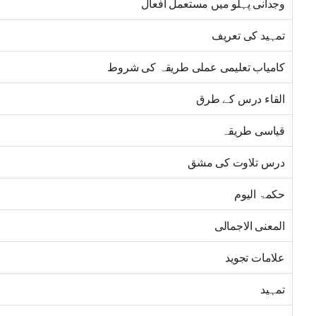
وجدانی پہلو میں مستعمل افعال
تمہید کی تعریف
کامیاب تعلیمی عملی طریقہ کی شروط
القاء درس کے طرق
قیاسی طریقہ
درس تلاوت کی مشق
حکمۃ الیوم
المعنی الاجمالی
علامات تجوید
تمہید