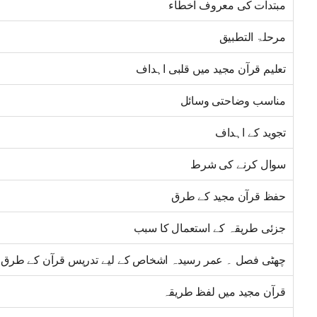
مبتدات کی معروف اخطاء
مرحلۃ التطبیق
تعلیم قرآن مجید میں قلبی اہداف
مناسب وضاحتی وسائل
تجوید کے اہداف
سوال کرنے کی شرط
حفظ قرآن مجید کے طرق
جزئی طریقہ کے استعمال کا سبب
چھٹی فصل ۔ عمر رسیدہ اشخاص کے لیے تدریس قرآن کے طرق
قرآن مجید میں لفظ طریقہ