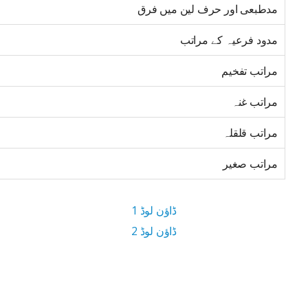
مدطبعی اور حرف لین میں فرق
مدود فرعیہ کے مراتب
مراتب تفخیم
مراتب غنہ
مراتب قلقلہ
مراتب صغیر
ڈاؤن لوڈ 1
ڈاؤن لوڈ 2
10.5 MB ڈاؤن لوڈ سائز