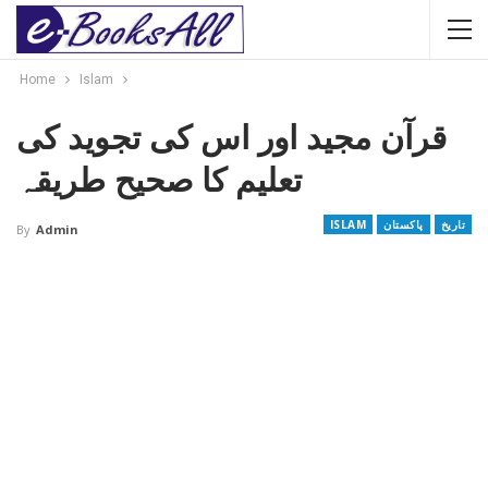
Home
Islam
قرآن مجید اور اس کی تجوید کی
تعلیم کا صحیح طریقہ
تاریخ
پاکستان
ISLAM
By
Admin