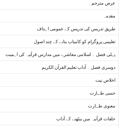
عرض مترجم
مقدمہ
طریق تدریس کی تدریس کے عمومی اہداف
تعلیمی پروگرام کو کامیاب بنانے کے چند اصول
پہلی فصل ۔ اسلامی معاشرے میں مدارس قرآنیہ کی اہمیت
دوسری فصل ۔ آداب تعلیم القرآن الکریم
اخلاص نیت
حسی طہارت
معنوی طہارت
حلقات قرآنیہ میں بیٹھنے کے آداب