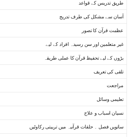
طریق تدریس کے قواعد
آسان سے مشکل کی طرف تدریج
عظمت قرآن کا تصور
غیر متعلمین اور سن رسیدہ افراد کے لیے
بڑوں کے لیے تحفیظ قرآن کا عملی طریقہ
تلقی کی تعریف
مراجعت
تعلیمی وسائل
نسیان اسباب و علاج
ساتویں فصل ۔ حلقات قرآنیہ میں تربیتی رکاوٹیں