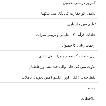
کمزور درتسی تحصیل
تلامذہ کو حقارت کی نگاہ سے دیکھنا
تعلیم میں جلد بازی
حلقات قرآنیہ کے تعلیمی و تربیتی ثمرات
رحمت ربانی کا حصول
اہل حلقات کے مقام و مرتبہ کی بلندی
تلاوت میں کی جانے والی چند مشہور غلطیاں
لفظ جلالہ ( اللہ ) اور ( اللہم ) میں تجویدی تاملات
مقدمہ
ملاحظات