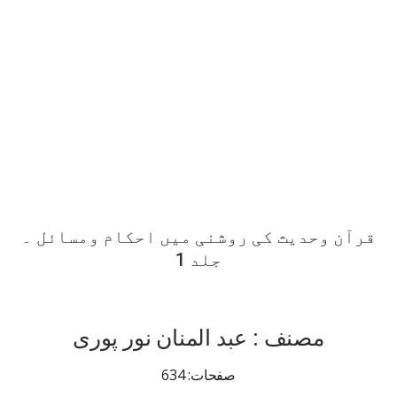
قرآن وحدیث کی روشنی میں احکام ومسائل ۔
جلد 1
مصنف : عبد المنان نور پوری
صفحات: 634