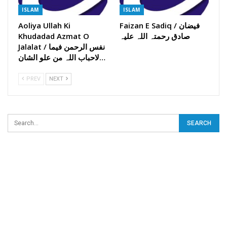
ISLAM
ISLAM
Faizan E Sadiq / فیضان
Aoliya Ullah Ki
صادق رحمتہ اللہ علیہ
Khudadad Azmat O
Jalalat / نفس الرحمن فیما
لاحباب اللہ من علو الشان…
PREV
NEXT