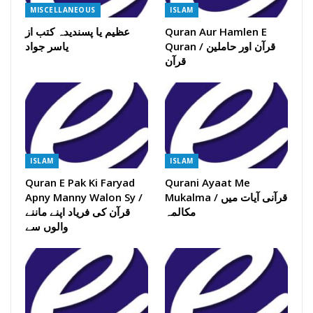
MISCELLANEOUS
ISLAM
Quran Aur Hamlen E
عظیم یا پسندیدہ کتب از
Quran / قرآن اور حاملین
یاسر جواد
قرآن
ISLAM
ISLAM
Quran E Pak Ki Faryad
Qurani Ayaat Me
Mukalma / قرآنی آیات میں
Apny Manny Walon Sy /
مکالمہ
قرآن کی فریاد اپنے ماننے
والوں سے