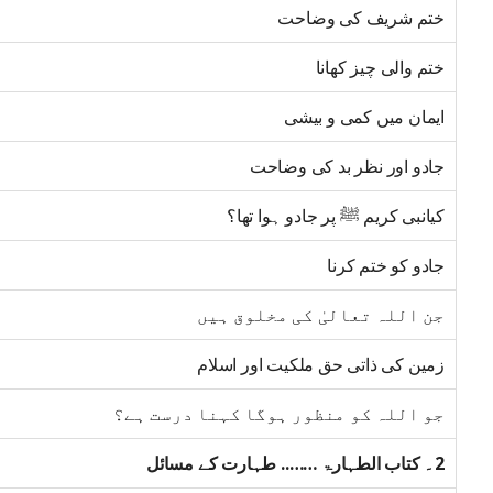
ختم شریف کی وضاحت
ختم والی چیز کھانا
ایمان میں کمی و بیشی
جادو اور نظر بد کی وضاحت
کیانبی کریم ﷺ پر جادو ہوا تھا؟
جادو کو ختم کرنا
جن اللہ تعالیٰ کی مخلوق ہیں
زمین کی ذاتی حق ملکیت اور اسلام
جو اللہ کو منظور ہوگا کہنا درست ہے؟
2۔ کتاب الطہارۃ …….. طہارت کے مسائل