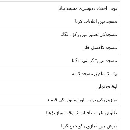
بوجہ اختلاف دوسری مسجد بنانا
مسجدمیں اعلانات کرنا
مسجدکی تعمیر میں زکوٰۃ لگانا
مسجد کاغسل خانہ
مسجد میں’’اگر بتی‘‘ لگانا
بیٹے کے نام پرمسجد کانام
اوقات نماز
نمازوں کی ترتیب اور سنتوں کی قضاء
طلوع و غروب آفتاب کےوقت نماز پڑھنا
بارش میں نمازوں کو جمع کرنا