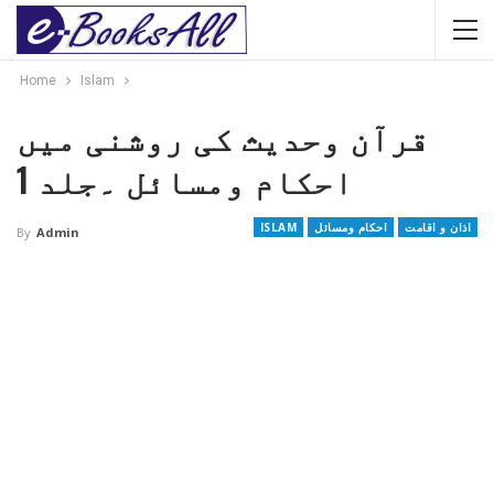
Home
Islam
قرآن وحدیث کی روشنی میں
احکام ومسائل ۔جلد 1
اذان و اقامت
احکام ومسائل
ISLAM
By
Admin