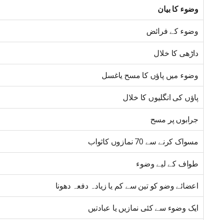
وضوء کا بیان
وضوء کے فرائض
داڑھی کا خلال
وضوء میں پاؤں کا مسح یاغسل
پاؤں کی انگلیوں کا خلال
جرابوں پر مسح
مسواک کرنے سے 70 نمازوں کاثواب
طواف کے لیے وضوء
اعضائے وضو کو تین سے کم یا زیادہ دفعہ دھونا
ایک وضوء سے کئی نمازیں یا عبادتیں