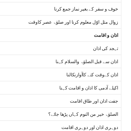
خوف و سفر کے بغیر نماز جمع کرنا
زوال مثل اوّل معلوم کرنا اور صلوٰۃ عصر کاوقت
اذان و اقامت
تہجد کی اذان
اذان سے قبل الصلوٰۃ والسلام کہنا
اذان کےوقت کتے کاآوازنکالنا
اکیلے آدمی کا اذان و اقامت کہنا
جفت اذان اور طاق اقامت
الصلوٰۃ خیر من النوم کہاں پڑھا جائے؟
دوہری اذان اور دوہری اقامت