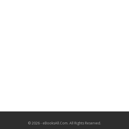
© 2026 - eBooksAll.Com. All Rights Reserved.