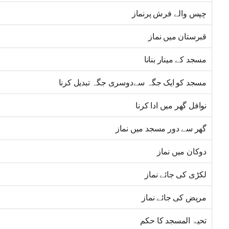
چپس والے فرش پرنماز
قبرستان میں نماز
مسجد کے مینار بنانا
مسجد کو ایک جگہ سےدوسری جگہ تبدیل کرنا
نوافل گھر میں ادا کرنا
گھر سے دور مسجد میں نماز
دوکان میں نماز
لکڑی کی جائے نماز
مریض کی جائے نماز
تحیۃ المسجد کا حکم