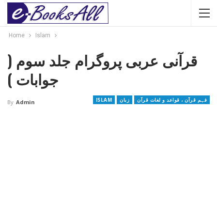
Home
Islam
قرآنی عربی پروگرام جلد سوم (
جوابات )
فہم قرآن ، قواعد و لغات قرآن
زبان
ISLAM
By
Admin