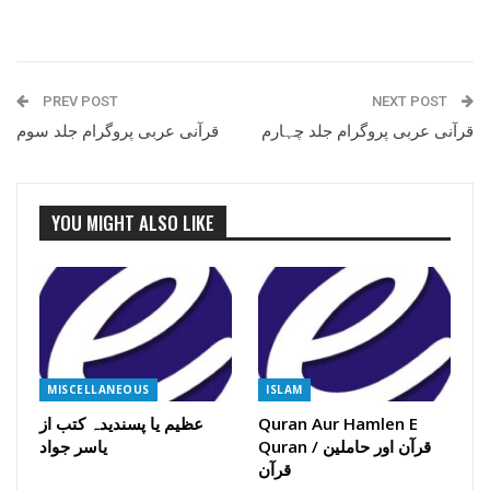
PREV POST
NEXT POST
قرآنی عربی پروگرام جلد چہارم
قرآنی عربی پروگرام جلد سوم
YOU MIGHT ALSO LIKE
MISCELLANEOUS
ISLAM
Quran Aur Hamlen E
عظیم یا پسندیدہ کتب از
Quran / قرآن اور حاملین
یاسر جواد
قرآن