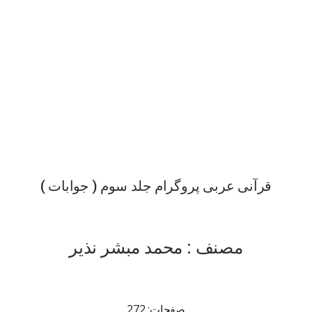
قرآنی عربی پروگرام جلد سوم ( جوابات )
مصنف : محمد مبشر نذیر
صفحات: 272