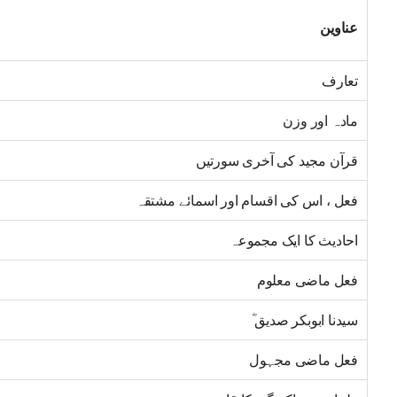
عناوین
تعارف
مادہ اور وزن
قرآن مجید کی آخری سورتیں
فعل ، اس کی اقسام اور اسمائے مشتقہ
احادیث کا ایک مجموعہ
فعل ماضی معلوم
سیدنا ابوبکر صدیق ؓ
فعل ماضی مجہول