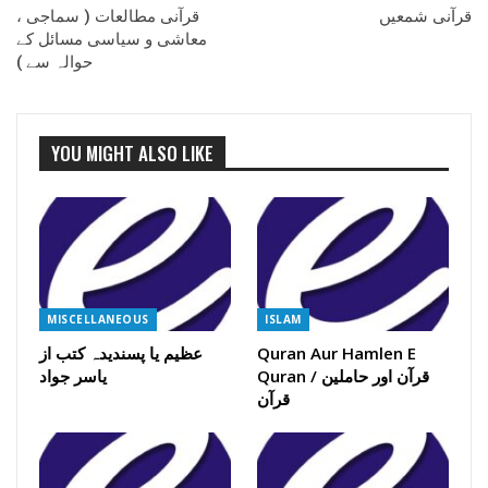
قرآنی شمعیں
قرآنی مطالعات ( سماجی ،
معاشی و سیاسی مسائل کے
حوالہ سے )
YOU MIGHT ALSO LIKE
MISCELLANEOUS
ISLAM
Quran Aur Hamlen E
عظیم یا پسندیدہ کتب از
Quran / قرآن اور حاملین
یاسر جواد
قرآن