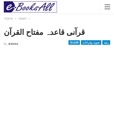
Home
Islam
قرآنی قاعدہ مفتاح القرآن
رشد
تجوید وقراءات
ISLAM
By
Admin