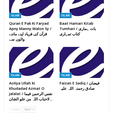
ISLAM
ISLAM
Quran E Pak Ki Faryad
Baat Hamari Kitab
Tumhari / بات ہماری
Apny Manny Walon Sy /
کتاب تمہاری
قرآن کی فریاد اپنے ماننے
والوں سے
ISLAM
ISLAM
Faizan E Sadiq / فیضان
Aoliya Ullah Ki
صادق رحمتہ اللہ علیہ
Khudadad Azmat O
Jalalat / نفس الرحمن فیما
لاحباب اللہ من علو الشان…
PREV
NEXT