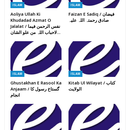
ISLAM
ISLAM
Faizan E Sadiq / فیضان
Aoliya Ullah Ki
صادق رحمتہ اللہ علیہ
Khudadad Azmat O
Jalalat / نفس الرحمن فیما
لاحباب اللہ من علو الشان…
ISLAM
ISLAM
Kitab Ul Wilayat / کتاب
Ghustakhan E Rasool Ka
الولایت
Anjaam / گستاخ رسول کا
انجام