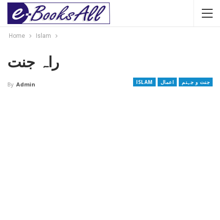
Home
Islam
راہ جنت
جنت و جہنم
اعمال
ISLAM
By
Admin