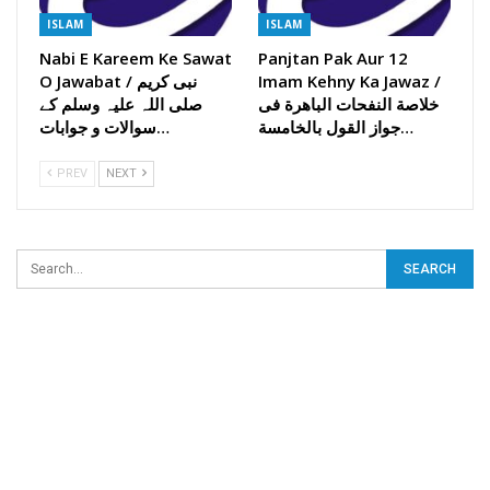
ISLAM
ISLAM
Nabi E Kareem Ke Sawat
Panjtan Pak Aur 12
Imam Kehny Ka Jawaz /
O Jawabat / نبی کریم
خلاصة النفحات الباھرة فی
صلی اللہ علیہ وسلم کے
جواز القول بالخامسة…
سوالات و جوابات…
PREV
NEXT