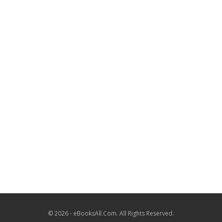
© 2026 - eBooksAll.Com. All Rights Reserved.