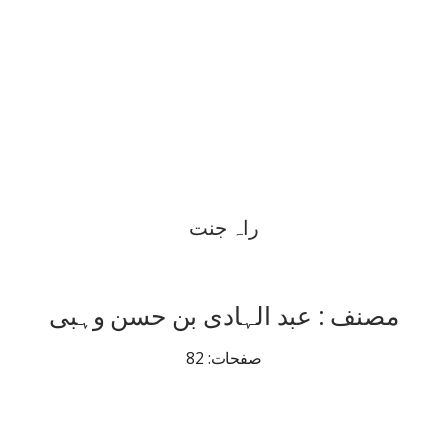
راہ جنت
مصنف : عبد الہادی بن حسن وہبی
صفحات: 82