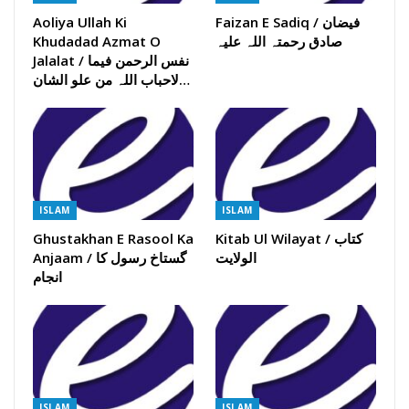
Faizan E Sadiq / فیضان
Aoliya Ullah Ki
صادق رحمتہ اللہ علیہ
Khudadad Azmat O
Jalalat / نفس الرحمن فیما
لاحباب اللہ من علو الشان…
ISLAM
ISLAM
Kitab Ul Wilayat / کتاب
Ghustakhan E Rasool Ka
الولایت
Anjaam / گستاخ رسول کا
انجام
ISLAM
ISLAM