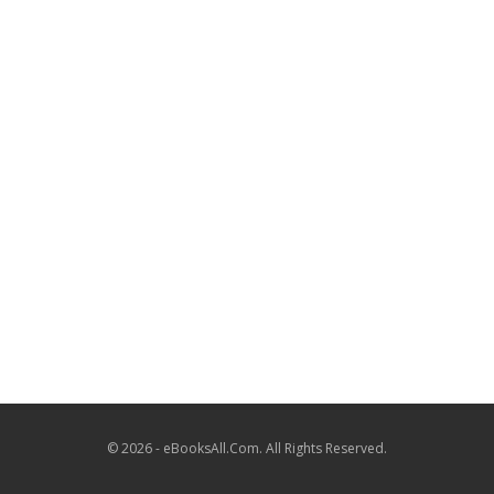
© 2026 - eBooksAll.Com. All Rights Reserved.