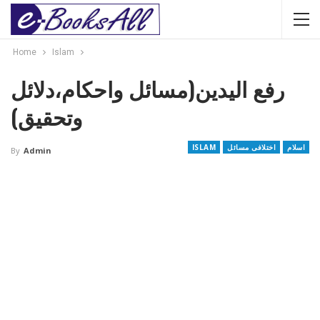
Home
Islam
رفع الیدین(مسائل واحکام،دلائل
وتحقیق)
اسلام
اختلافی مسائل
ISLAM
By
Admin