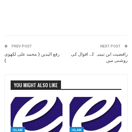
PREV POST
NEXT POST
رافضیت ابن تیمیہ کے اقوال کی
رفع الیدین ( محمد علی لکھوی
روشنی میں
)
YOU MIGHT ALSO LIKE
ISLAM
ISLAM