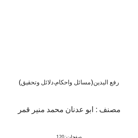
رفع الیدین(مسائل واحکام،دلائل وتحقیق)
مصنف : ابو عدنان محمد منیر قمر
صفحات: 120