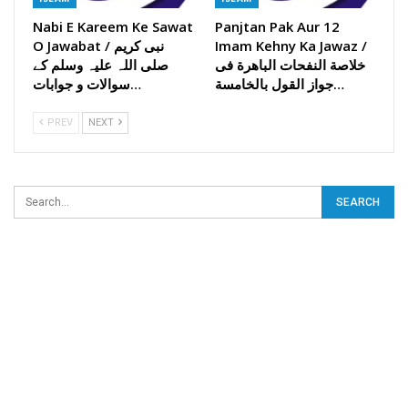
Nabi E Kareem Ke Sawat
Panjtan Pak Aur 12
Imam Kehny Ka Jawaz /
O Jawabat / نبی کریم
خلاصة النفحات الباھرة فی
صلی اللہ علیہ وسلم کے
جواز القول بالخامسة…
سوالات و جوابات…
PREV
NEXT