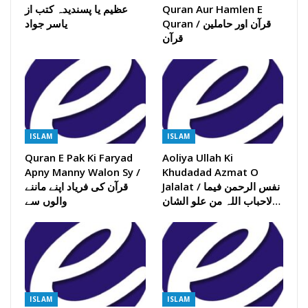
Quran Aur Hamlen E
عظیم یا پسندیدہ کتب از
Quran / قرآن اور حاملین
یاسر جواد
قرآن
ISLAM
ISLAM
Quran E Pak Ki Faryad
Aoliya Ullah Ki
Apny Manny Walon Sy /
Khudadad Azmat O
Jalalat / نفس الرحمن فیما
قرآن کی فریاد اپنے ماننے
لاحباب اللہ من علو الشان…
والوں سے
ISLAM
ISLAM