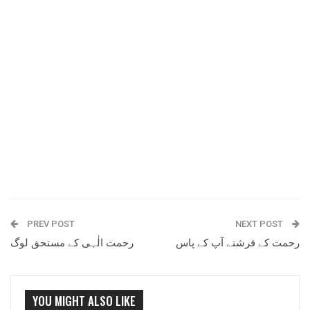
PREV POST
NEXT POST
رحمت کے فرشتے آپ کے پاس
رحمت الٰہی کے مستحق لوگ
YOU MIGHT ALSO LIKE