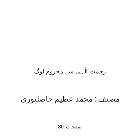
رحمت الٰہی سے محروم لوگ
مصنف : محمد عظیم حاصلپوری
صفحات: 80