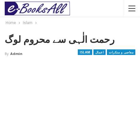
Home
Islam
رحمت الٰہی سے محروم لوگ
معاصی و منکرات
اعمال
ISLAM
By
Admin