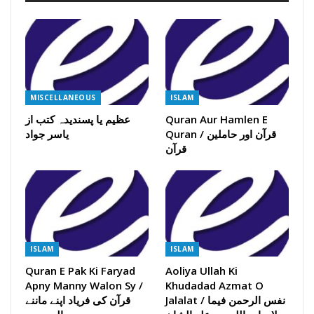
MISCELLANEOUS
ISLAM
Quran Aur Hamlen E
عظیم یا پسندیدہ کتب از
Quran / قرآن اور حاملین
یاسر جواد
قرآن
ISLAM
ISLAM
Quran E Pak Ki Faryad
Aoliya Ullah Ki
Apny Manny Walon Sy /
Khudadad Azmat O
Jalalat / نفس الرحمن فیما
قرآن کی فریاد اپنے ماننے