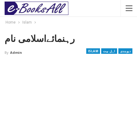
Home
Islam
رہنمائےاسلامی نام
دیوبندی
اہل بیت
ISLAM
By
Admin