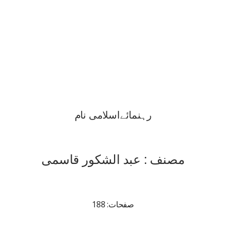
رہنمائےاسلامی نام
مصنف : عبد الشکور قاسمی
صفحات: 188