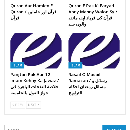
Quran Aur Hamlen E
Quran E Pak Ki Faryad
Apny Manny Walon Sy /
Quran / قرآن اور حاملین
قرآن کی فریاد اپنے ماننے
قرآن
والوں سے
ISLAM
ISLAM
Panjtan Pak Aur 12
Rasail O Masail
Ramazan / رسائل و
Imam Kehny Ka Jawaz /
مسائل رمضان احکام
خلاصة النفحات الباھرة فی
التراویح
جواز القول بالخامسة…
PREV
NEXT