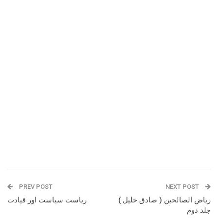
PREV POST
NEXT POST
ریاض الصالحین ( صادق خلیل )
ریاست سیاست اور قیادت
جلد دوم