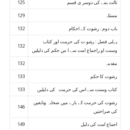
ثالث بننے کی دوسر ی قسم
125
مسئلہ
129
باب دوم : رشوت کے احکام
132
پہلی فصل : رشو ت کی حرمت اور کتاب
132
وسنت او راجماع امت سے ا س حکم کی دلیلیں
مقدمہ
132
رشوت کا حکم
133
کتاب وسنت سے اس کی حرمت کی دلیلیں
133
رشوت کی حرمت کے بارے میں صحابہ وتابعین
146
کی صراحتیں
اجماع امت کی دلیل
149