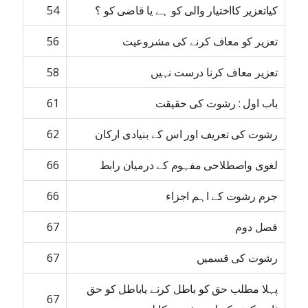
کیاتعزیر کااختیار والی کو ہے یا قاضی کو ؟
54
تعزیر کو معاف کرنے کی مشروعیت
56
تعزیر معاف کرنا درست نہیں
58
باب اول : رشوت کی حقیقت
61
رشوت کی تعریف اور اس کے بنیادی ارکان
62
لغوی واصطلاحی مفہوم کے درمیان رابط
66
جرم رشوت کے اہم اجزاء
66
فصل دوم
67
رشوت کی قسمیں
67
پہلا مطلب حق کو باطل کرنے یاباطل کو حق
67