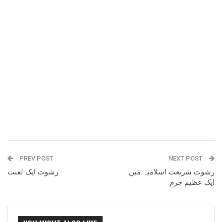
PREV POST
NEXT POST
رشوت شریعت اسلامیہ میں
رشوت ایک لعنت
ایک عظیم جرم