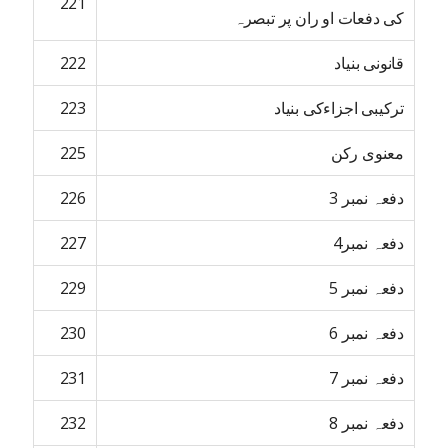
221
کی دفعات او ران پر تبصرہ
قانونی بنیاد
222
ترکیبی اجزاءکی بنیاد
223
معنوی رکن
225
دفعہ نمبر 3
226
دفعہ نمبر4
227
دفعہ نمبر 5
229
دفعہ نمبر 6
230
دفعہ نمبر 7
231
دفعہ نمبر 8
232