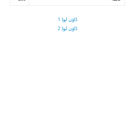
ڈاؤن لوڈ 1
ڈاؤن لوڈ 2
5.4 MB ڈاؤن لوڈ سائز