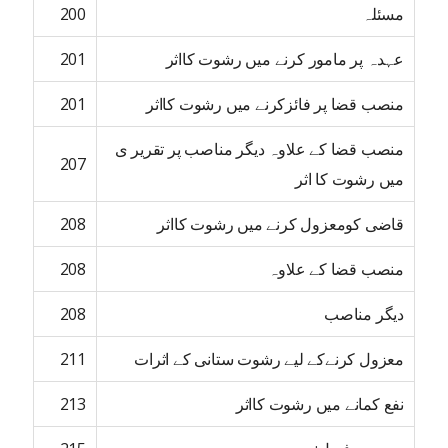
مسئلہ
200
عہدہ پر مامور کرنے میں رشوت کااثر
201
منصب قضا پر فائزکرنے میں رشوت کااثر
201
منصب قضا کے علاوہ دیگر مناصب پر تقریر ی
207
میں رشوت کا اثر
قاضی کومعزول کرنے میں رشوت کااثر
208
منصب قضا کے علاوہ
208
دیگر مناصب
208
معزول کرنےکے لیے رشوت ستانی کے اثرات
211
نفع کمانے میں رشوت کااثر
213