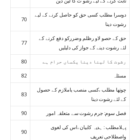
ثابت کرنے کے لیے رشو ت کا لین دین
دوسرا مطلب کسی حق کو حاصل کرنے کے لیے
70
رشوت دینا
حق کے حصو لاو رظلم وضررکو دفع کرنے کے
77
لئے رشوت دینے کے جواز کی دلیلیں
رشوت کا لینا دینا یکساں حرام ہے
80
مسئلہ
82
چوتھا مطلب ،کسی منصب یاملازم کے حصول
83
کے لئے رشوت دینا
فصل سوم: جرم رشوت سے متعلقہ امور
90
پہلامطلب : ہدیہ کابیان ،اس کی لغوی
90
واصطلاحی تعریف