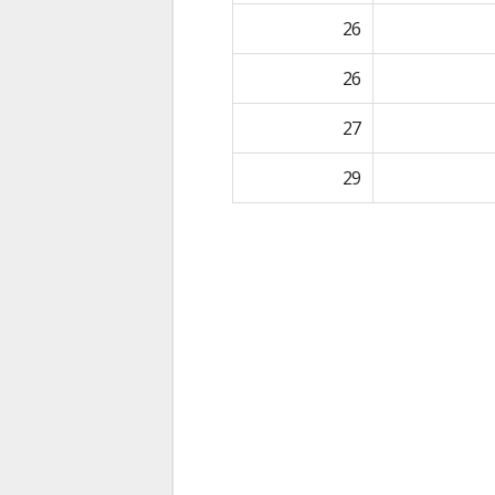
26
26
27
29