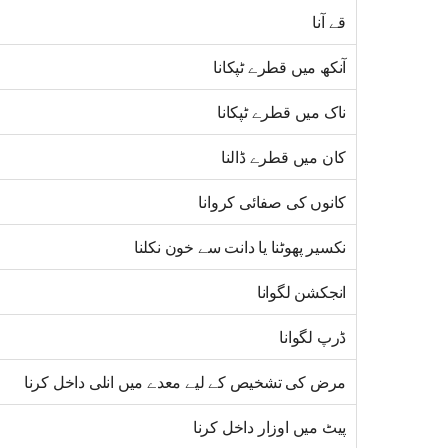
قے آنا
آنکھ میں قطرے ٹپکانا
ناک میں قطرے ٹپکانا
کان میں قطرے ڈالنا
کانوں کی صفائی کروانا
نکسیر پھوٹنا یا دانت سے خون نکلنا
انجکشن لگوانا
ڈرپ لگوانا
مرض کی تشخیص کے لیے معدے میں انلی داخل کرنا
پیٹ میں اوزار داخل کرنا