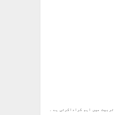
تربیت میں اہم کراداکرتی ہے ۔