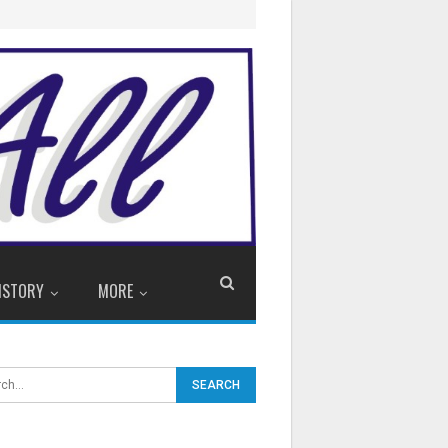
ISTORY
MORE