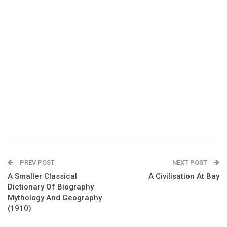
PREV POST
NEXT POST
A Smaller Classical
A Civilisation At Bay
Dictionary Of Biography
Mythology And Geography
(1910)