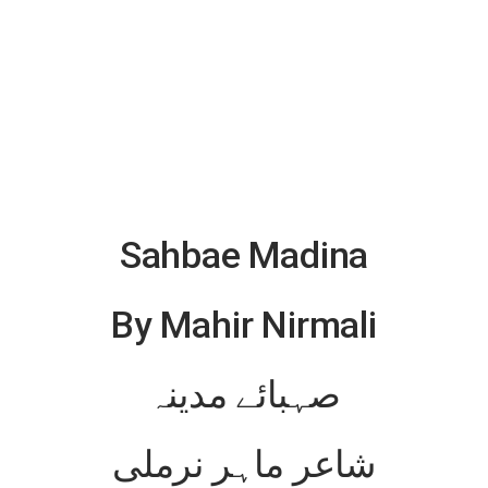
Sahbae Madina
By Mahir Nirmali
صہبائے مدینہ
شاعر ماہر نرملی