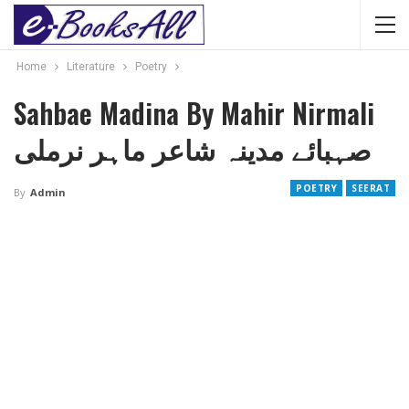
Home
Literature
Poetry
Sahbae Madina By Mahir Nirmali
صہبائے مدینہ شاعر ماہر نرملی
POETRY
SEERAT
By
Admin