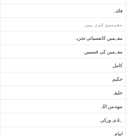
فائدہ
مفہمین کون ہیں
مفہمین کانفسیاتی تجزیہ
مفہمین کی قسمیں
کامل
حکیم
خلیفہ
مویدمن اللہ
ہادی وزکی
امام