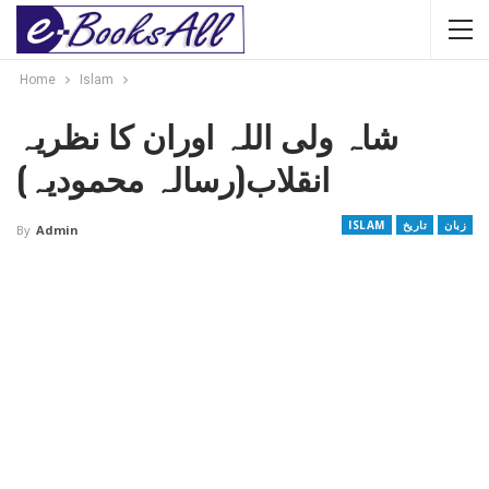
Home
Islam
شاہ ولی اللہ اوران کا نظریہ
انقلاب(رسالہ محمودیہ)
زبان
تاریخ
ISLAM
By
Admin