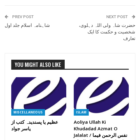
PREV POST
NEXT POST
حضرت شاہ ولی اللہ دہلوی،
شاہنامہ اسلام جلد اول
شخصیت و حکمت کا ایک
تعارف
YOU MIGHT ALSO LIKE
MISCELLANEOUS
ISLAM
Aoliya Ullah Ki
عظیم یا پسندیدہ کتب از
Khudadad Azmat O
یاسر جواد
Jalalat / نفس الرحمن فیما