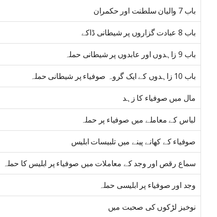
باب 7 والیان سلطنت اور حکمران
باب 8 عبادت گزاروں پر شیطانی ڈاکے
باب 9 زاہدوں اور عابدوں پر شیطانی حملہ
باب 10 زاہدوں کے ایک گروہ صوفیاء پر شیطانی حملہ
مال میں صوفیاء کا زہد
لباس کے معاملے میں صوفیاء پر حملہ
صوفیاء کے کھانے پینے میں تلبیسات ابلیس
سماع رقص اور وجد کے معاملات میں صوفیاء پر ابلیس کا حملہ
وجد اور صوفیاء پر ابلیسی حملہ
نوخیز لڑکوں کی صحبت میں