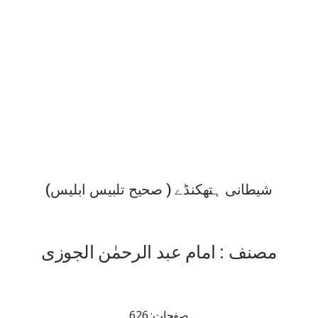
شیطانی ہتھکنڈے ( صحیح تلبیس ابلیس)
مصنف : امام عبد الرحمٰن الجوزی
صفحات: 626