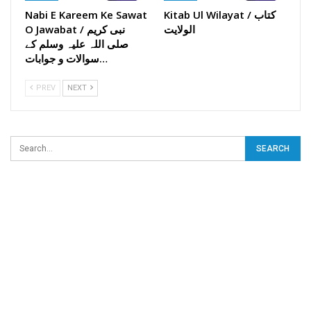
Kitab Ul Wilayat / کتاب
Nabi E Kareem Ke Sawat
الولایت
O Jawabat / نبی کریم
صلی اللہ علیہ وسلم کے
سوالات و جوابات…
PREV
NEXT