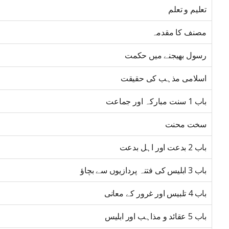
تعلیم و تعلم
مصنف کا مقدمہ
رسول بھیجنے میں حکمت
اسلامی مذہب کی حقیقت
باب 1 سنت مبارکہ اور جماعت
سخت محنت
باب 2 بدعت اور اہل بدعت
باب 3 ابلیس کی فتنہ پردازیوں سے بچاؤ
باب 4 تلبیس اور غرور کے معانی
باب 5 عقائد و مذاہب اور ابلیس