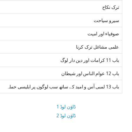
ترک نکاح
سیرو سیاحت
صوفیاء اور امیت
علمی مشاغل ترک کرنا
باب 11 کرامات اور دین دار لوگ
باب 12 عوام الناس اور شیطان
باب 13 لمبی آس و امید کے ساتھ سب لوگوں پر ابلیسی حملہ
ڈاؤن لوڈ 1
ڈاؤن لوڈ 2
12.4 MB ڈاؤن لوڈ سائز