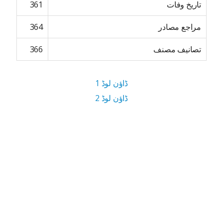
تاریخ وفات
361
مراجع مصادر
364
تصانیف مصنف
366
ڈاؤن لوڈ 1
ڈاؤن لوڈ 2
7.4 MB ڈاؤن لوڈ سائز