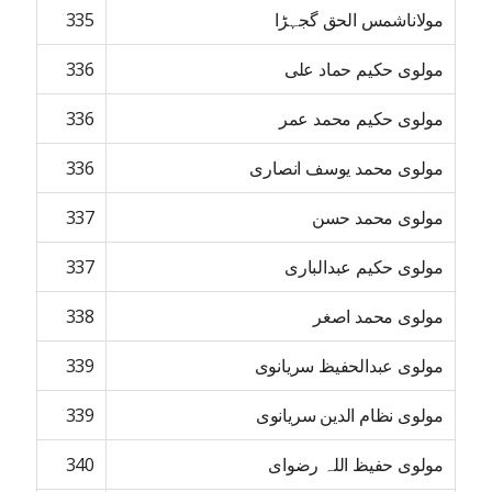
مولاناشمس الحق گجہڑا
335
مولوی حکیم حماد علی
336
مولوی حکیم محمد عمر
336
مولوی محمد یوسف انصاری
336
مولوی محمد حسن
337
مولوی حکیم عبدالباری
337
مولوی محمد اصغر
338
مولوی عبدالحفیظ سریانوی
339
مولوی نظام الدین سریانوی
339
مولوی حفیظ اللہ رضوای
340