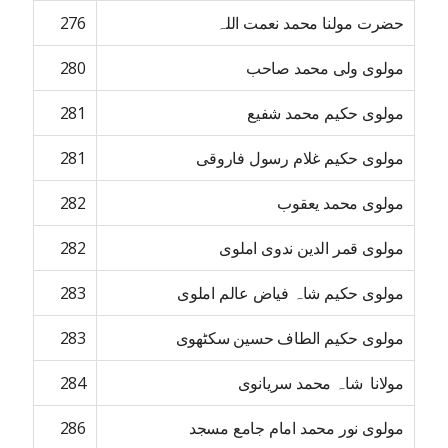
حضرت مولنا محمد نعمت اللہ
276
مولوی ولی محمد صاحب
280
مولوی حکیم محمد شفیع
281
مولوی حکیم غلام رسول فاروقی
281
مولوی محمد یعقوب
282
مولوی قمر الدین ندوی املوی
282
مولوی حکیم شاہ فیاض عالم املوی
283
مولوی حکیم الطاف حسین سکٹھوی
283
مولانا شاہ محمد سریانوی
284
مولوی نور محمد امام جامع مسجد
286