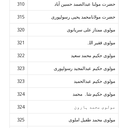
حضرت مولنا عبدالصمد حسین آباد
310
حضرت مولانامحمد یحیی رسولپوری
315
مولوی ممتاز علی سریانوی
320
مولوی فقیر اللہ
321
مولوی حکیم محمد سعید
322
مولوی حکیم عبدالمجید رسولپوری
323
مولوی حکیم عبدالحمید
323
مولوی حکیم شاہ محمد
324
مولوی محمد ہارون
324
مولوی محمد طفیل املوی
325