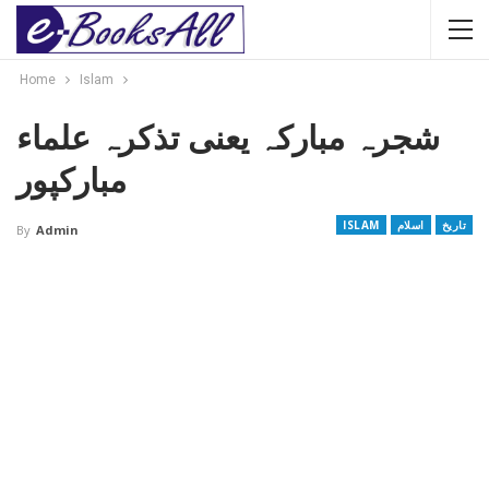
Home
Islam
شجرہ مبارکہ یعنی تذکرہ علماء
مبارکپور
تاریخ
اسلام
ISLAM
By
Admin