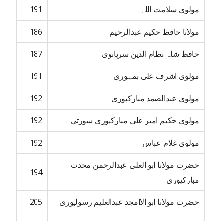
مولوی سلامت اللہ
191
مولانا حافظ حکیم عبدالرحیم
186
حافظ شاہ نظام الدین سریانوی
187
مولوی اشرف علی بمہوری
191
مولوی عبدالصمد مبارکپوری
192
مولوی حکیم امیر علی مبارکپوری سورتی
192
مولوی غلام عباس
192
حضرت مولانا ابو العلی عبدالرحمن محدث
194
مبارکپوری
حضرت مولانا ابو الاامجد عبدالعلیم رسولپوری
205