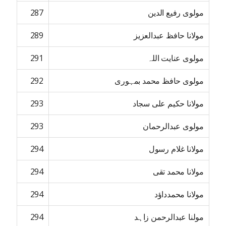
مولوی رفیع الدین
287
مولانا حافظ عبدالعزیز
289
مولوی عنایت اللہ
291
مولوی حافظ محمد بمہوری
292
مولانا حکیم علی سجاد
293
مولوی عبدالرحمان
293
مولانا غلام رسول
294
مولانا محمد تقی
294
مولانا محمدداؤد
294
مولنا عبدالرحمن زاہد
294