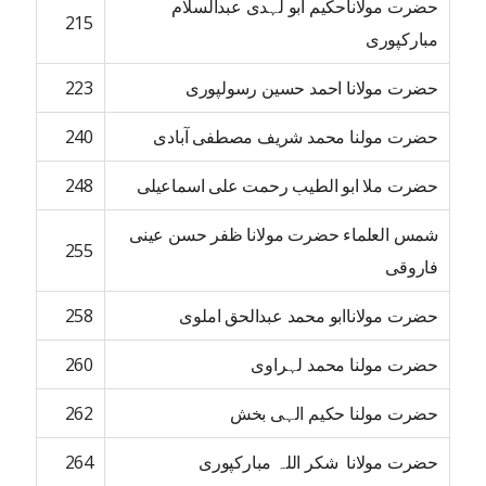
حضرت مولاناحکیم ابو لہدی عبدالسلام
215
مبارکپوری
حضرت مولانا احمد حسین رسولپوری
223
حضرت مولنا محمد شریف مصطفی آبادی
240
حضرت ملا ابو الطیب رحمت علی اسماعیلی
248
شمس العلماء حضرت مولانا ظفر حسن عینی
255
فاروقی
حضرت مولاناابو محمد عبدالحق املوی
258
حضرت مولنا محمد لہراوی
260
حضرت مولنا حکیم الہی بخش
262
حضرت مولانا شکر اللہ مبارکپوری
264