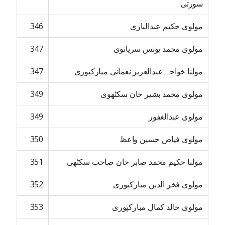
سورتی
مولوی حکیم عبدالباری
346
مولوی محمد یونس سریانوی
347
مولنا خواجہ عبدالعزیز نعمانی مبارکپوری
347
مولوی محمد بشیر خان سکٹھوی
349
مولوی عبدالغفور
349
مولوی فیاض حسین واعظ
350
مولنا حکیم محمد صابر خان صاحب سکٹھی
351
مولوی فخر الدین مبارکپوری
352
مولوی خالد کمال مبارکپوری
353