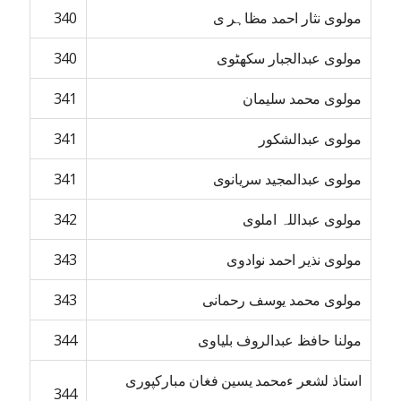
مولوی نثار احمد مظاہر ی
340
مولوی عبدالجبار سکھٹوی
340
مولوی محمد سلیمان
341
مولوی عبدالشکور
341
مولوی عبدالمجید سریانوی
341
مولوی عبداللہ املوی
342
مولوی نذیر احمد نوادوی
343
مولوی محمد یوسف رحمانی
343
مولنا حافظ عبدالروف بلیاوی
344
استاذ لشعر ءمحمد یسین فغان مبارکپوری
344