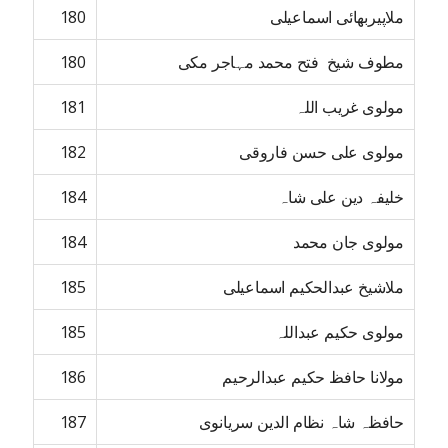
ملاپیربھائی اسماعیلی
180
مطوف شیخ فتح محمد مہاجر مکی
180
مولوی غریب اللہ
181
مولوی علی حسن فاروقی
182
خلیفہ دین علی شاہ
184
مولوی جان محمد
184
ملاشیخ عبدالحکیم اسماعیلی
185
مولوی حکیم عبداللہ
185
مولانا حافظ حکیم عبدالرحیم
186
حافظہ شاہ نظام الدین سریانوی
187