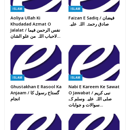
ISLAM
ISLAM
Faizan E Sadiq / فیضان
Aoliya Ullah Ki
صادق رحمتہ اللہ علیہ
Khudadad Azmat O
Jalalat / نفس الرحمن فیما
لاحباب اللہ من علو الشان…
ISLAM
ISLAM
Ghustakhan E Rasool Ka
Nabi E Kareem Ke Sawat
O Jawabat / نبی کریم
Anjaam / گستاخ رسول کا
صلی اللہ علیہ وسلم کے
انجام
سوالات و جوابات…