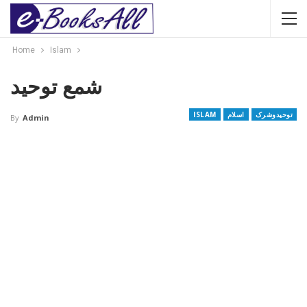
Home
Islam
شمع توحید
توحیدوشرک
اسلام
ISLAM
By
Admin