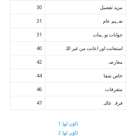
مزید تفصیل
30
تفہیم عام
31
جوابات توہمات
31
استعانت اور اعانت من غیر اللہ
40
معارضہ
42
خاص شفا
44
متفرقات
46
فرقہ غالیہ
47
ڈاؤن لوڈ 1
ڈاؤن لوڈ 2