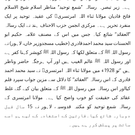
ہے۔ زیر تبصرہ رسالہ ’’شمع توحید‘‘ مناظر اسلام شیخ الاسلام
فاتح قادیان مولانا ثناء اللہ امرتسری﷫ کی عقیدہ توحید پر ایک
منفرد تحریر ہے۔ مرکزی انجمن حزب الاحناف ہند نے ایک رسالہ
’’العقائد‘‘ شائع کیا۔ جس میں اس کے مصنف علامہ حکیم ابو
الحسنات سید محمد احمدقادری (خطیب مسجدوزیر خاں، لاہور) نے
رسول اللہﷺ کے متعلق لکھا کہ رسول اللہﷺ کوبشر کہنا کفر ہے
اور رسول اللہ ﷺ عالم الغیب ہیں اور آپ ہرجگہ حاضر وناظر
ہیں ‘‘تو 1928ء میں مولانا ثناء اللہ امرتسری﷫ نے سید محمد احمد
قادری کے اس رسالہ ’’العقائد‘‘ کا دلائل سے مزین جواب سپرد قلم
کیااور اس رسالہ میں رسول اللہﷺ کے متعلق بیان کیے گئے غلط
عقائد کی حقیقت کو خوب واضح کیا ہے۔ مولانا امرتسری کے
رسالہ شمع توحید کو مکتبہ قدوسیہ، لاہور نے 15 سال قبل
دوبارہ شائع کیا۔قارئین کے استفادہ کے لیے ہم اسے
سائٹ پر پبلش کرر ہے ہیں۔