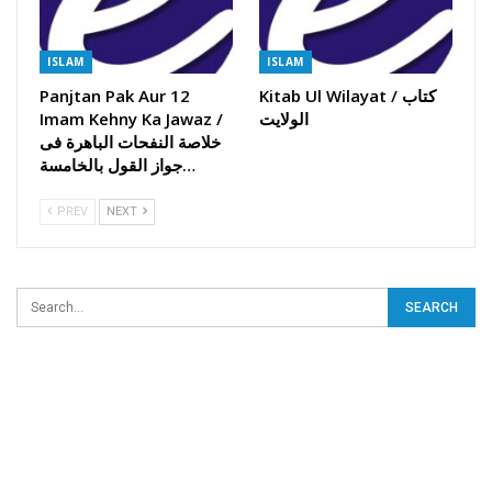
ISLAM
ISLAM
Kitab Ul Wilayat / کتاب
Panjtan Pak Aur 12
الولایت
Imam Kehny Ka Jawaz /
خلاصة النفحات الباھرة فی
جواز القول بالخامسة…
PREV
NEXT