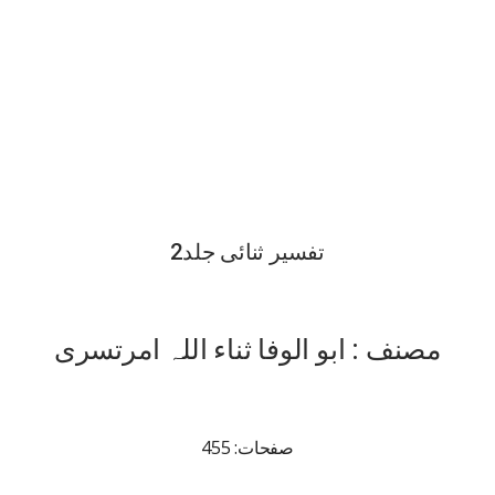
تفسیر ثنائی جلد2
مصنف : ابو الوفا ثناء اللہ امرتسری
صفحات: 455