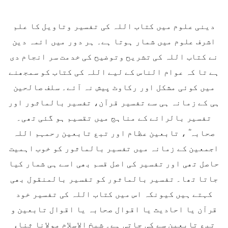
دینی علوم میں کتاب اللہ کی تفسیر وتاویل کا علم
اشرف علوم میں شمار ہوتا ہے۔ ہر دور میں ائمہ دین
نے کتاب اللہ کی تشریح وتوضیح کی خدمت سر انجام دی
ہے تا کہ عوام الناس کے لیے اللہ کی کتاب کو سمجھنے
میں کوئی مشکل اور رکاوٹ پیش نہ آئے۔ سلف صالحین
ہی کے زمانہ ہی سے تفسیر قرآن، تفسیر بالماثور اور
تفسیر بالرائے کے مناہج میں تقسیم ہو گئی تھی۔
صحابہ ؓ ، تابعین عظام اور تبع تابعین رحمہم اللہ
اجمعین کے زمانہ میں تفسیر بالماثور کو خوب اہمیت
حاصل تھی اور تفسیر کی اصل قسم بھی اسے ہی شمار کیا
جاتا تھا۔ تفسیر بالماثور کو تفسیر بالمنقول بھی
کہتے ہیں کیونکہ اس میں کتاب اللہ کی تفسیر خود
قرآن یا احادیث یا اقوال صحابہ یا اقوال تابعین و
تبع تابعین سے کی جاتی ہے۔ شیخ الاسلام مولانا ثناء