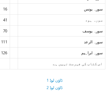
سورہ یونس
16
سورہ ہود
41
سورہ یوسف
70
سورہ الرعد
111
سورہ ابراہیم
126
اس کتاب کی فہرست نہیں ہے
ڈاؤن لوڈ 1
ڈاؤن لوڈ 2
15 MB ڈاؤن لوڈ سائز