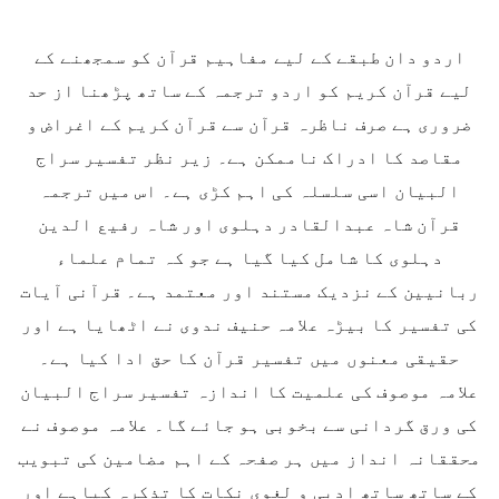
اردو دان طبقے کے لیے مفاہیم قرآن کو سمجھنے کے
لیے قرآن کریم کو اردو ترجمہ کے ساتھ پڑھنا از حد
ضروری ہے صرف ناظرہ قرآن سے قرآن کریم کے اغراض و
مقاصد کا ادراک ناممکن ہے۔ زیر نظر تفسیر سراج
البیان اسی سلسلہ کی اہم کڑی ہے۔ اس میں ترجمہ
قرآن شاہ عبدالقادر دہلوی اور شاہ رفیع الدین
دہلوی کا شامل کیا گیا ہے جو کہ تمام علماء
ربانیین کے نزدیک مستند اور معتمد ہے۔ قرآنی آیات
کی تفسیر کا بیڑہ علامہ حنیف ندوی نے اٹھایا ہے اور
حقیقی معنوں میں تفسیر قرآن کا حق ادا کیا ہے۔
علامہ موصوف کی علمیت کا اندازہ تفسیر سراج البیان
کی ورق گردانی سے بخوبی ہو جائے گا۔ علامہ موصوف نے
محققانہ انداز میں ہر صفحہ کے اہم مضامین کی تبویب
کے ساتھ ساتھ ادبی و لغوی نکات کا تذکرہ کیاہے اور