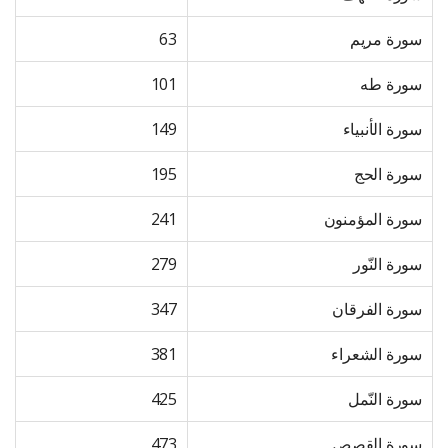
سورة مريم
63
سورة طه
101
سورة الأنبياء
149
سورة الحج
195
سورة المؤمنون
241
سورة النّور
279
سورة الفرقان
347
سورة الشعراء
381
سورة النّمل
425
سورة القصص
473